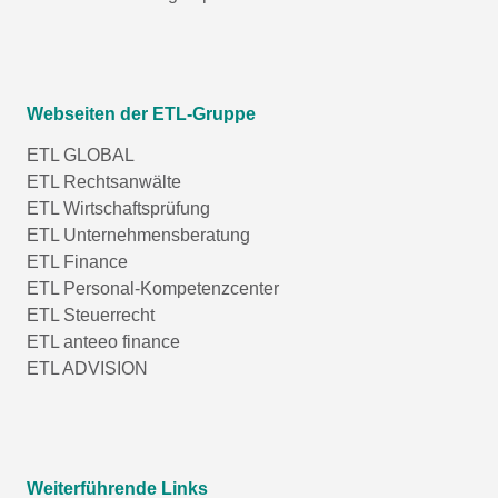
Webseiten der ETL-Gruppe
ETL GLOBAL
ETL Rechtsanwälte
ETL Wirtschaftsprüfung
ETL Unternehmensberatung
ETL Finance
ETL Personal-Kompetenzcenter
ETL Steuerrecht
ETL anteeo finance
ETL ADVISION
Weiterführende Links