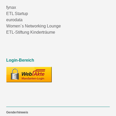
fynax
ETL Startup
eurodata
Women´s Networking Lounge
ETL-Stiftung Kinderträume
Login-Bereich
Genderhinweis