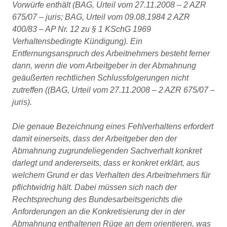
Vorwürfe enthält (BAG, Urteil vom 27.11.2008 – 2 AZR
675/07 – juris; BAG, Urteil vom 09.08.1984 2 AZR
400/83 – AP Nr. 12 zu § 1 KSchG 1969
Verhaltensbedingte Kündigung). Ein
Entfernungsanspruch des Arbeitnehmers besteht ferner
dann, wenn die vom Arbeitgeber in der Abmahnung
geäußerten rechtlichen Schlussfolgerungen nicht
zutreffen ((BAG, Urteil vom 27.11.2008 – 2 AZR 675/07 –
juris).
Die genaue Bezeichnung eines Fehlverhaltens erfordert
damit einerseits, dass der Arbeitgeber den der
Abmahnung zugrundeliegenden Sachverhalt konkret
darlegt und andererseits, dass er konkret erklärt, aus
welchem Grund er das Verhalten des Arbeitnehmers für
pflichtwidrig hält. Dabei müssen sich nach der
Rechtsprechung des Bundesarbeitsgerichts die
Anforderungen an die Konkretisierung der in der
Abmahnung enthaltenen Rüge an dem orientieren, was