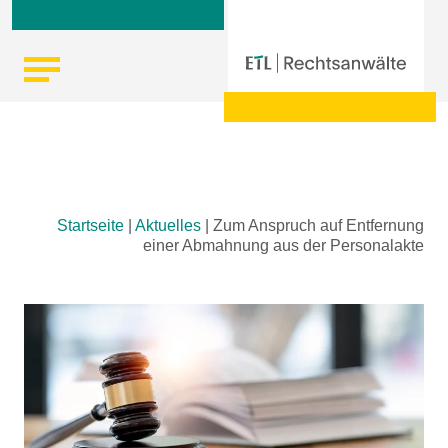
Skip
Startseite
|
Aktuelles
|
Zum Anspruch auf Entfernung
to
einer Abmahnung aus der Personalakte
content