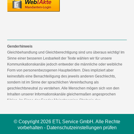
Genderhinweis
Gleichbehandlung und Gleichberechtigung sind uns überaus wichtig! Im
Sinne einer besseren Lesbarkeit der Texte wählen wir für unsere
Kommunikationskanäle jedoch entweder die männliche oder weibliche
Form von personenbezogenen Hauptwörtern. Dies impliziert aber
keinesfalls eine Benachteiligung des jeweils anderen Geschlechts,
sondern ist im Sinne der sprachlichen Vereinfachung als
geschlechtsneutral zu verstehen. Alle Menschen mögen sich von den
Inhalten unserer Informationskanäle gleichermaßen angesprochen
fühlen. Im Sinne der Gender Mainstreaming-Strategie der
Bundesregierung vertreten wir ausdrücklich eine Politik der
gleichstellungssensiblen Informationsvermittlung.
© Copyright 2026 ETL Service GmbH. Alle Rechte
vorbehalten -
Datenschutzeinstellungen prüfen