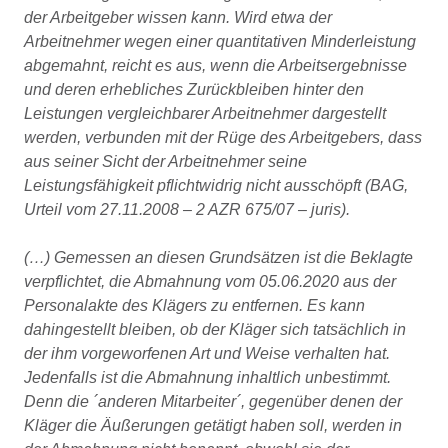
der Arbeitgeber wissen kann. Wird etwa der
Arbeitnehmer wegen einer quantitativen Minderleistung
abgemahnt, reicht es aus, wenn die Arbeitsergebnisse
und deren erhebliches Zurückbleiben hinter den
Leistungen vergleichbarer Arbeitnehmer dargestellt
werden, verbunden mit der Rüge des Arbeitgebers, dass
aus seiner Sicht der Arbeitnehmer seine
Leistungsfähigkeit pflichtwidrig nicht ausschöpft (BAG,
Urteil vom 27.11.2008 – 2 AZR 675/07 – juris).
(…) Gemessen an diesen Grundsätzen ist die Beklagte
verpflichtet, die Abmahnung vom 05.06.2020 aus der
Personalakte des Klägers zu entfernen. Es kann
dahingestellt bleiben, ob der Kläger sich tatsächlich in
der ihm vorgeworfenen Art und Weise verhalten hat.
Jedenfalls ist die Abmahnung inhaltlich unbestimmt.
Denn die ´anderen Mitarbeiter´, gegenüber denen der
Kläger die Äußerungen getätigt haben soll, werden in