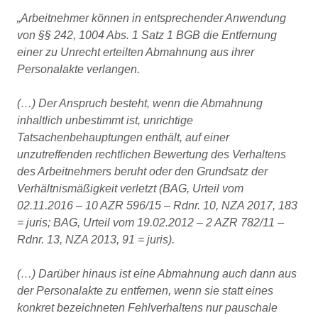
„Arbeitnehmer können in entsprechender Anwendung
von §§ 242, 1004 Abs. 1 Satz 1 BGB die Entfernung
einer zu Unrecht erteilten Abmahnung aus ihrer
Personalakte verlangen.
(…) Der Anspruch besteht, wenn die Abmahnung
inhaltlich unbestimmt ist, unrichtige
Tatsachenbehauptungen enthält, auf einer
unzutreffenden rechtlichen Bewertung des Verhaltens
des Arbeitnehmers beruht oder den Grundsatz der
Verhältnismäßigkeit verletzt (BAG, Urteil vom
02.11.2016 – 10 AZR 596/15 – Rdnr. 10, NZA 2017, 183
= juris; BAG, Urteil vom 19.02.2012 – 2 AZR 782/11 –
Rdnr. 13, NZA 2013, 91 = juris).
(…) Darüber hinaus ist eine Abmahnung auch dann aus
der Personalakte zu entfernen, wenn sie statt eines
konkret bezeichneten Fehlverhaltens nur pauschale