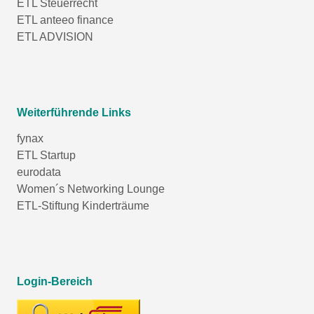
ETL Steuerrecht
ETL anteeo finance
ETL ADVISION
Weiterführende Links
fynax
ETL Startup
eurodata
Women´s Networking Lounge
ETL-Stiftung Kinderträume
Login-Bereich