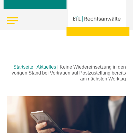
Skip
Startseite
|
Aktuelles
|
Keine Wiedereinsetzung in den
to
vorigen Stand bei Vertrauen auf Postzustellung bereits
content
am nächsten Werktag