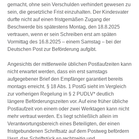
gemacht, ohne sein Verschulden verhindert gewesen zu
sein, die gesetzliche Frist einzuhalten. Der Kindesvater
durfte nicht auf einen fristgemäßen Zugang der
Beschwerde bis spätestens Montag, den 18.8.2025
vertrauen, wenn er sein Schreiben erst am späten
Vormittag des 16.8.2025 – einem Samstag – bei der
Deutschen Post zur Beförderung aufgibt.
Angesichts der mittlerweile üblichen Postlaufzeiten kann
nicht erwartet werden, dass ein erst samstags
aufgegebener Brief den Empfänger garantiert bereits
montags erreicht. § 18 Abs. 1 PostG sieht im Vergleich
zur vorherigen Regelung in § 2 PUDLV* deutlich
längere Beförderungszeiten vor. Auf eine früher übliche
Postlaufzeit von einem oder zwei Werktagen kann nicht
mehr vertraut werden. Es liegt schließlich allein im
Verantwortungsbereich eines Beteiligten, der einen
fristgebundenen Schriftsatz auf dem Postweg befördern
lässt, das Schriftstück so rechtzeitig und