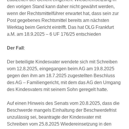
den vorigen Stand kann daher nicht gewährt werden,
wenn der Rechtsmittelführer erwartet hat, dass sein zur
Post gegebenes Rechtsmittel bereits am nächsten
Werktag beim Gericht eintrifft. Das hat OLG Frankfurt
a.M. am 18.9.2025 – 6 UF 176/25 entschieden
Der Fall
:
Der beteiligte Kindesvater wendete sich mit Schreiben
vom 12.8.2025, eingegangen beim AG am 19.8.2025
gegen den ihm am 18.7.2025 zugestellten Beschluss
des AG – Familiengericht, mit dem das AG den Umgang
des Kindesvaters mit seinem Sohn geregelt hatte.
Auf einen Hinweis des Senats vom 20.8.2025, dass die
Beschwerde mangels Einhaltung der Beschwerdefrist
unzulässig sei, beantragte der Kindesvater mit
Schreiben vom 25.8.2025 Wiedereinsetzung in den