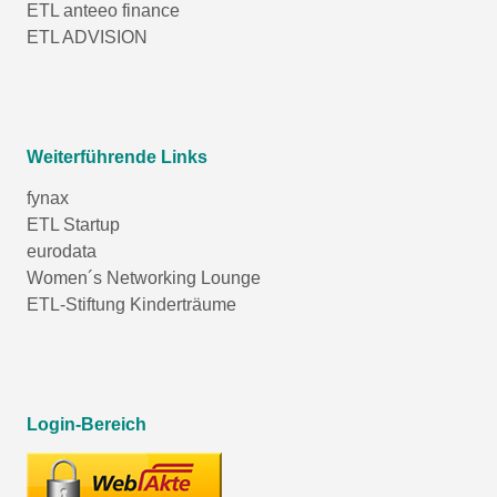
ETL anteeo finance
ETL ADVISION
Weiterführende Links
fynax
ETL Startup
eurodata
Women´s Networking Lounge
ETL-Stiftung Kinderträume
Login-Bereich