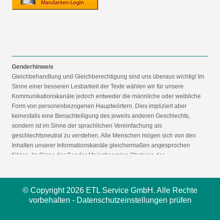
Genderhinweis
Gleichbehandlung und Gleichberechtigung sind uns überaus wichtig! Im
Sinne einer besseren Lesbarkeit der Texte wählen wir für unsere
Kommunikationskanäle jedoch entweder die männliche oder weibliche
Form von personenbezogenen Hauptwörtern. Dies impliziert aber
keinesfalls eine Benachteiligung des jeweils anderen Geschlechts,
sondern ist im Sinne der sprachlichen Vereinfachung als
geschlechtsneutral zu verstehen. Alle Menschen mögen sich von den
Inhalten unserer Informationskanäle gleichermaßen angesprochen
fühlen. Im Sinne der Gender Mainstreaming-Strategie der
Bundesregierung vertreten wir ausdrücklich eine Politik der
gleichstellungssensiblen Informationsvermittlung.
© Copyright 2026 ETL Service GmbH. Alle Rechte
vorbehalten -
Datenschutzeinstellungen prüfen