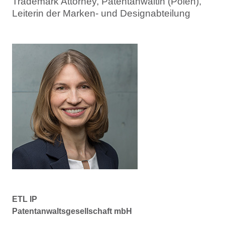
Trademark Attorney, Patentanwältin (Polen),
Leiterin der Marken- und Designabteilung
ETL IP
Patentanwaltsgesellschaft mbH