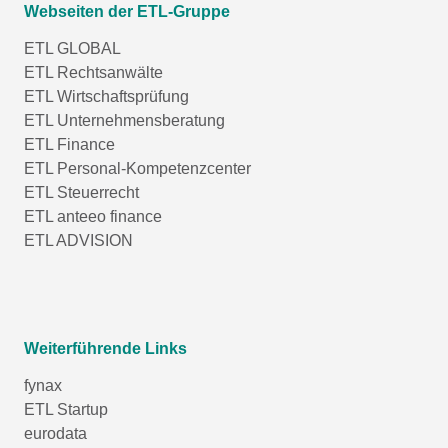
Webseiten der ETL-Gruppe
ETL GLOBAL
ETL Rechtsanwälte
ETL Wirtschaftsprüfung
ETL Unternehmensberatung
ETL Finance
ETL Personal-Kompetenzcenter
ETL Steuerrecht
ETL anteeo finance
ETL ADVISION
Weiterführende Links
fynax
ETL Startup
eurodata