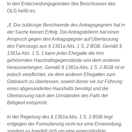
In den Entscheidungsgründen des Beschlusses des
OLG heißt es:
„II. Die zulässige Beschwerde des Antragsgegners hat in
der Sache keinen Erfolg. Die Antragstellerin hat einen
Anspruch gegen den Antragsgegner auf Überlassung
des Fahrzeugs aus § 1361a Abs. 1 S. 2 BGB. Gemäß §
1361a Abs. 1 S. 1 kann jeder Ehegatte die ihm
gehörenden Haushaltsgegenstände von dem anderen
herausverlangen. Gemäß § 1361a Abs. 1 S. 2 BGB ist er
jedoch verpflichtet, sie dem anderen Ehegatten zum
Gebrauch zu überlassen, soweit dieser sie zur Führung
eines abgesonderten Haushalts benötigt und die
Überlassung nach den Umständen des Falls der
Billigkeit entspricht.
In der Regelung des § 1361a Abs. 1 S. 2 BGB liegt
entgegen der Formulierung nicht nur eine Einwendung,
sondern es handelt sich um eine eigenständige