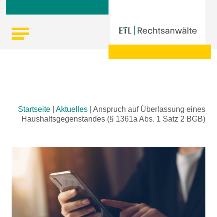
Skip
Startseite
|
Aktuelles
|
Anspruch auf Überlassung eines
to
Haushaltsgegenstandes (§ 1361a Abs. 1 Satz 2 BGB)
content