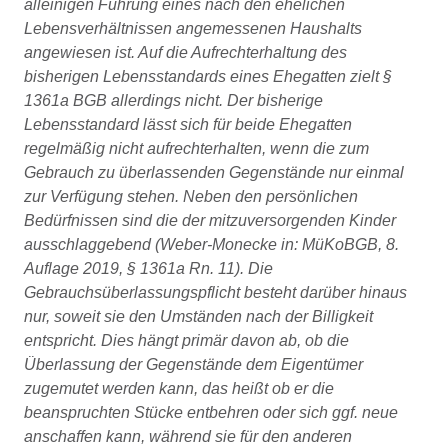
alleinigen Führung eines nach den ehelichen
Lebensverhältnissen angemessenen Haushalts
angewiesen ist. Auf die Aufrechterhaltung des
bisherigen Lebensstandards eines Ehegatten zielt §
1361a BGB allerdings nicht. Der bisherige
Lebensstandard lässt sich für beide Ehegatten
regelmäßig nicht aufrechterhalten, wenn die zum
Gebrauch zu überlassenden Gegenstände nur einmal
zur Verfügung stehen. Neben den persönlichen
Bedürfnissen sind die der mitzuversorgenden Kinder
ausschlaggebend (Weber-Monecke in: MüKoBGB, 8.
Auflage 2019, § 1361a Rn. 11). Die
Gebrauchsüberlassungspflicht besteht darüber hinaus
nur, soweit sie den Umständen nach der Billigkeit
entspricht. Dies hängt primär davon ab, ob die
Überlassung der Gegenstände dem Eigentümer
zugemutet werden kann, das heißt ob er die
beanspruchten Stücke entbehren oder sich ggf. neue
anschaffen kann, während sie für den anderen