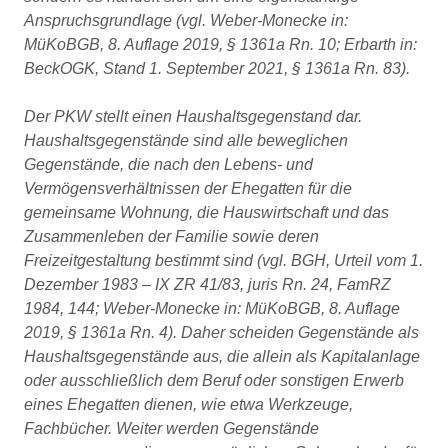
Anspruchsgrundlage (vgl. Weber-Monecke in:
MüKoBGB, 8. Auflage 2019, § 1361a Rn. 10; Erbarth in:
BeckOGK, Stand 1. September 2021, § 1361a Rn. 83).
Der PKW stellt einen Haushaltsgegenstand dar.
Haushaltsgegenstände sind alle beweglichen
Gegenstände, die nach den Lebens- und
Vermögensverhältnissen der Ehegatten für die
gemeinsame Wohnung, die Hauswirtschaft und das
Zusammenleben der Familie sowie deren
Freizeitgestaltung bestimmt sind (vgl. BGH, Urteil vom 1.
Dezember 1983 – IX ZR 41/83, juris Rn. 24, FamRZ
1984, 144; Weber-Monecke in: MüKoBGB, 8. Auflage
2019, § 1361a Rn. 4). Daher scheiden Gegenstände als
Haushaltsgegenstände aus, die allein als Kapitalanlage
oder ausschließlich dem Beruf oder sonstigen Erwerb
eines Ehegatten dienen, wie etwa Werkzeuge,
Fachbücher. Weiter werden Gegenstände