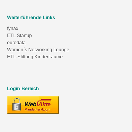
Weiterführende Links
fynax
ETL Startup
eurodata
Women´s Networking Lounge
ETL-Stiftung Kinderträume
Login-Bereich