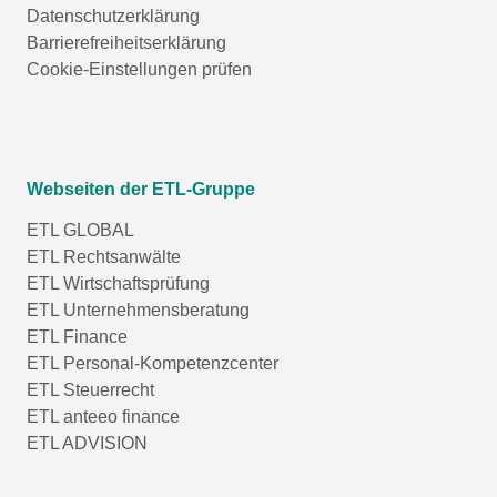
Datenschutzerklärung
Barrierefreiheitserklärung
Cookie-Einstellungen prüfen
Webseiten der ETL-Gruppe
ETL GLOBAL
ETL Rechtsanwälte
ETL Wirtschaftsprüfung
ETL Unternehmensberatung
ETL Finance
ETL Personal-Kompetenzcenter
ETL Steuerrecht
ETL anteeo finance
ETL ADVISION