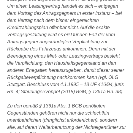
Um einen Leasingvertrag handelt es sich – entgegen
dem Vortrag des Antragsgegners in erster Instanz – bei
dem Vertrag nach dem bisher eingereichten
Kreditzahlungsplan offenbar nicht. Auf die exakte
Vertragsgestaltung wird es erst für den Fall der vom
Antragsgegner angekündigten Verpflichtung zur
Rückgabe des Fahrzeugs ankommen. Denn mit der
Beendigung eines Miet- oder Leasingvertrags besteht
die Verpflichtung, den Haushaltsgegenstand an den
anderen Ehegatten herauszugeben, damit dieser seiner
Rückgabeverpflichtung nachkommen kann (vgl. OLG
Stuttgart, Beschluss vom 4.1.1995 – 18 UF 416/94, juris
Rn. 4; Staudinger/Voppel (2018) BGB, § 1361a Rn. 38).
Zu den gemäß § 1361a Abs. 1 BGB benötigten
Gegenständen gehören nicht nur die schlechthin
unentbehrlichen (dringlichst erforderlichen), sondern
alle, auf deren Weiterbenutzung der Nichteigentümer zur