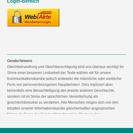
Login-Bereich
Genderhinweis
Gleichbehandlung und Gleichberechtigung sind uns überaus wichtig! Im
Sinne einer besseren Lesbarkeit der Texte wählen wir für unsere
Kommunikationskanäle jedoch entweder die männliche oder weibliche
Form von personenbezogenen Hauptwörtern. Dies impliziert aber
keinesfalls eine Benachteiligung des jeweils anderen Geschlechts,
sondern ist im Sinne der sprachlichen Vereinfachung als
geschlechtsneutral zu verstehen. Alle Menschen mögen sich von den
Inhalten unserer Informationskanäle gleichermaßen angesprochen
fühlen. Im Sinne der Gender Mainstreaming-Strategie der
Bundesregierung vertreten wir ausdrücklich eine Politik der
gleichstellungssensiblen Informationsvermittlung.