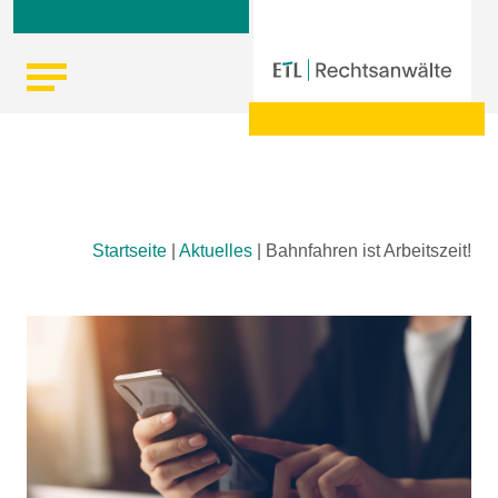
Skip
Startseite
|
Aktuelles
|
Bahnfahren ist Arbeitszeit!
to
content