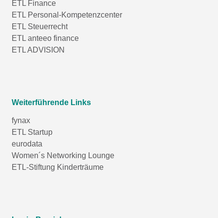
ETL Finance
ETL Personal-Kompetenzcenter
ETL Steuerrecht
ETL anteeo finance
ETL ADVISION
Weiterführende Links
fynax
ETL Startup
eurodata
Women´s Networking Lounge
ETL-Stiftung Kinderträume