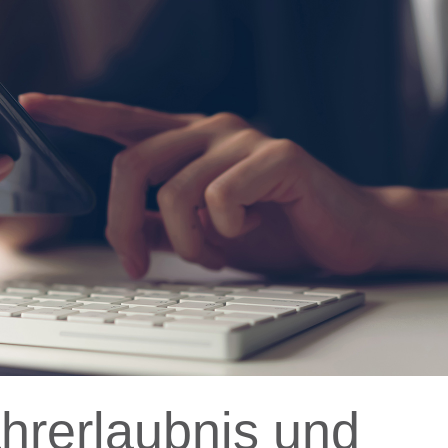
hrerlaubnis und