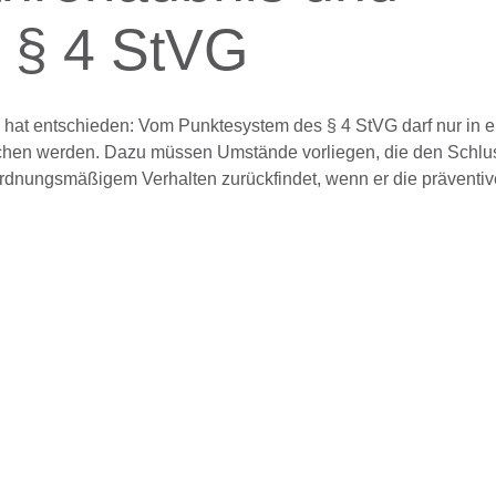
 § 4 StVG
 hat entschieden: Vom Punktesystem des § 4 StVG darf nur in 
chen werden. Dazu müssen Umstände vorliegen, die den Schlu
sordnungsmäßigem Verhalten zurückfindet, wenn er die präventi