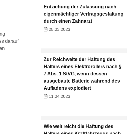
Entziehung der Zulassung nach
eigenmächtiger Vertragsgestaltung
durch einen Zahnarzt
25.03.2023
eng
ss darauf
ven
Zur Reichweite der Haftung des
Halters eines Elektrorollers nach §
7 Abs. 1 StVG, wenn dessen
ausgebaute Batterie während des
Aufladens explodiert
11.04.2023
Wie weit reicht die Haftung des
Halters eines Kraftfahrzeugs nach