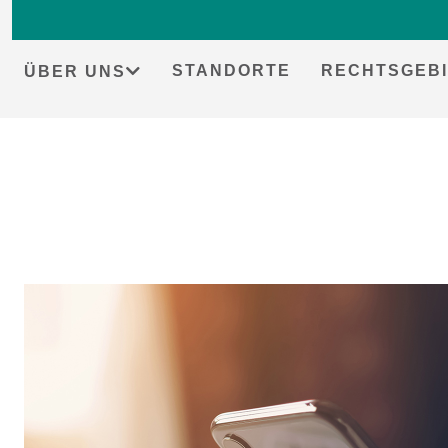
STANDORTE
RECHTSGEBI
ÜBER UNS
Skip
to
content