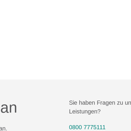
 an
Sie haben Fragen zu u
Leistungen?
0800 7775111
an.