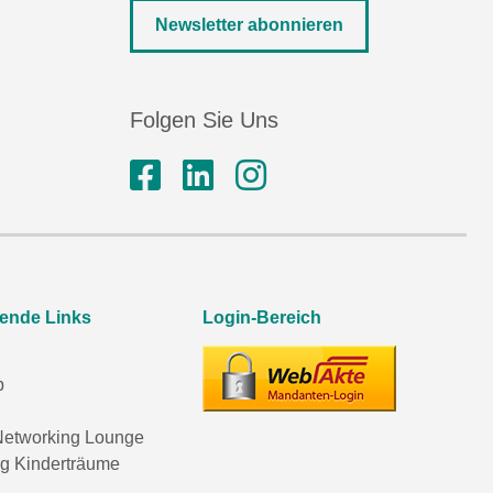
Newsletter abonnieren
Folgen Sie Uns
rende Links
Login-Bereich
p
etworking Lounge
ng Kinderträume