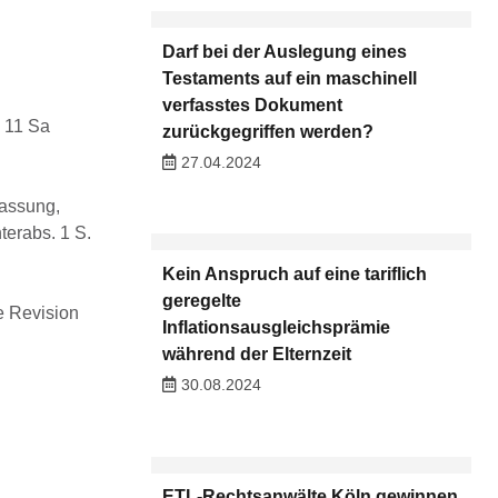
Darf bei der Auslegung eines
Testaments auf ein maschinell
verfasstes Dokument
 11 Sa
zurückgegriffen werden?
27.04.2024
fassung,
terabs. 1 S.
Kein Anspruch auf eine tariflich
geregelte
e Revision
Inflationsausgleichsprämie
während der Elternzeit
30.08.2024
ETL-Rechtsanwälte Köln gewinnen