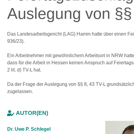
Auslegung von §§ 
Das Landesarbeitsgericht (LAG) Hamm hatte über einen Fei
936/23).
Ein Arbeitnehmer mit gewöhnlichem Arbeitsort in NRW hatte a
dass für die Arbeit in Hessen keinen Anspruch auf Feiertagszu
2 lit. d) TV-L hat.
Da der Frage der Auslegung von §§ 8, 43 TV-L grundsätzli
zugelassen.
AUTOR(EN)
Dr. Uwe P. Schlegel