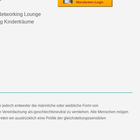
etworking Lounge
ng Kinderträume
e jedoch entweder die männliche oder weibliche Form von
en Vereinfachung als geschlechtsneutral zu verstehen. Alle Menschen mögen
en wir ausdrücklich eine Politik der gleichstellungssensiblen