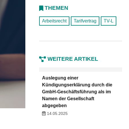
THEMEN
Arbeitsrecht
Tarifvertrag
TV-L
WEITERE ARTIKEL
Auslegung einer
Kündigungserklärung durch die
GmbH-Geschäftsführung als im
Namen der Gesellschaft
abgegeben
14.05.2025