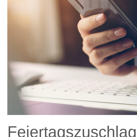
Feiertagszuschlag 