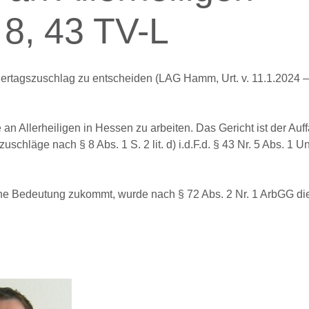
8, 43 TV-L
ertagszuschlag zu entscheiden (LAG Hamm, Urt. v. 11.1.2024 –
n Allerheiligen in Hessen zu arbeiten. Das Gericht ist der Auf
schläge nach § 8 Abs. 1 S. 2 lit. d) i.d.F.d. § 43 Nr. 5 Abs. 1 Un
che Bedeutung zukommt, wurde nach § 72 Abs. 2 Nr. 1 ArbGG di