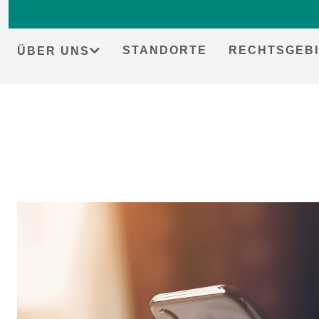
STANDORTE
RECHTSGEBI
ÜBER UNS
Skip
to
content