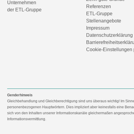
Unternehmen
Referenzen
der ETL-Gruppe
ETL-Gruppe
Stellenangebote
Impressum
Datenschutzerklärung
Barrierefreiheitserklär
Cookie-Einstellungen 
Genderhinweis
Gleichbehandlung und Gleichberechtigung sind uns überaus wichtig! Im Sinn
personenbezogenen Hauptwörtern. Dies impliziert aber keinesfalls eine Benac
sich von den Inhalten unserer Informationskanäle gleichermaßen angesprochen
Informationsvermittlung.