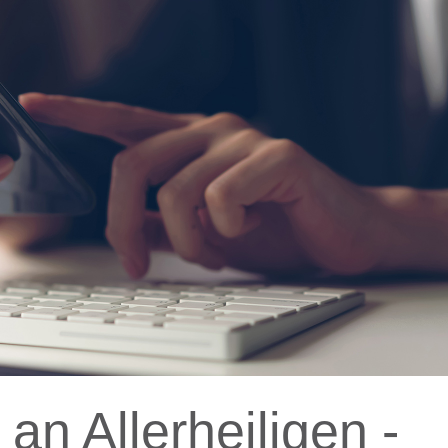
an Allerheiligen -