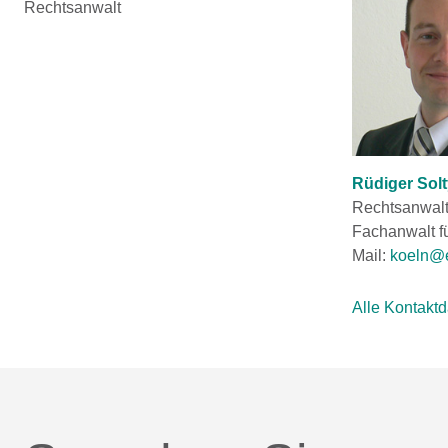
Rechtsanwalt
Rüdiger Solt
Rechtsanwal
Fachanwalt fü
Mail:
koeln@e
Alle Kontakt