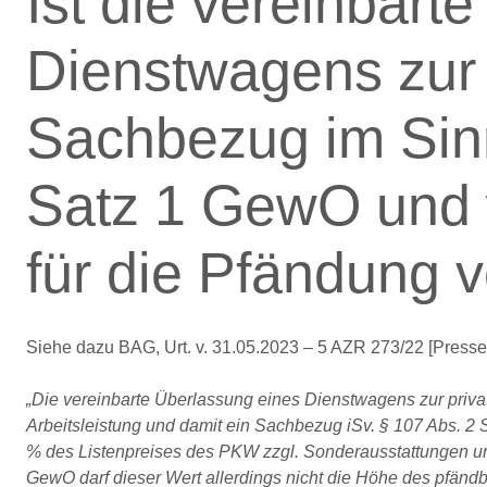
Ist die vereinbart
Dienstwagens zur 
Sachbezug im Sin
Satz 1 GewO und 
für die Pfändung
Siehe dazu BAG, Urt. v. 31.05.2023 – 5 AZR 273/22 [Pressem
„Die vereinbarte Überlassung eines Dienstwagens zur priva
Arbeitsleistung und damit ein Sachbezug iSv. § 107 Abs. 2 
% des Listenpreises des PKW zzgl. Sonderausstattungen un
GewO darf dieser Wert allerdings nicht die Höhe des pfändb