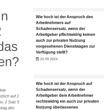
in
Wie hoch ist der Anspruch des
Arbeitnehmers auf
2
Schadensersatz, wenn der
Arbeitgeber pflichtwidrig keinen
auch zur privaten Nutzung
das
vorgesehenen Dienstwagen zur
Verfügung stellt?
men?
20.09.2024
Wie hoch ist der Anspruch auf
Schadensersatz, wenn der
dete
Arbeitgeber dem Arbeitnehmer
zlich auf 1
rechtswidrig ein auch zur privaten
s. 2 Satz 5
Nutzung überlassenes
etrag des