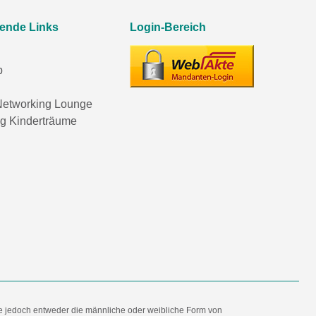
rende Links
Login-Bereich
p
etworking Lounge
ng Kinderträume
e jedoch entweder die männliche oder weibliche Form von