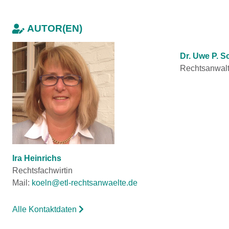
AUTOR(EN)
Dr. Uwe P. S
Rechtsanwal
Ira Heinrichs
Rechtsfachwirtin
Mail:
koeln@etl-rechtsanwaelte.de
Alle Kontaktdaten