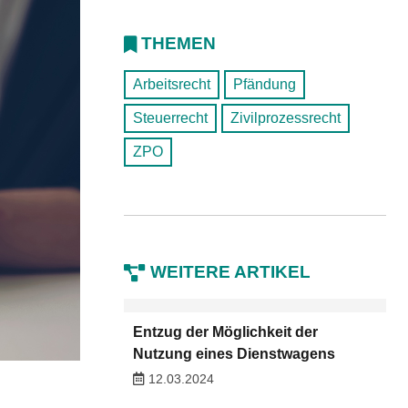
THEMEN
Arbeitsrecht
Pfändung
Steuerrecht
Zivilprozessrecht
ZPO
WEITERE ARTIKEL
Entzug der Möglichkeit der
Nutzung eines Dienstwagens
12.03.2024