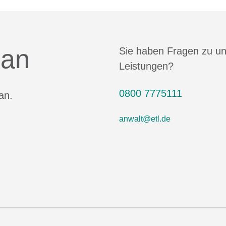
 an
Sie haben Fragen zu u
Leistungen?
0800 7775111
an.
anwalt@etl.de