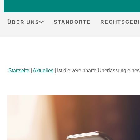
STANDORTE
RECHTSGEBI
ÜBER UNS
Skip
Startseite
|
Aktuelles
|
Ist die vereinbarte Überlassung ein
to
content