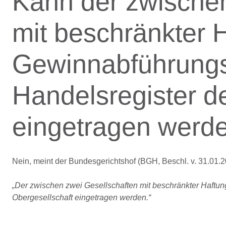
Kann der zwischen
mit beschränkter 
Gewinnabführungs
Handelsregister d
eingetragen werd
Nein, meint der Bundesgerichtshof (BGH, Beschl. v. 31.01.202
„Der zwischen zwei Gesellschaften mit beschränkter Haftu
Obergesellschaft eingetragen werden.“