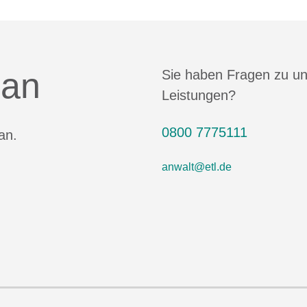
 an
Sie haben Fragen zu u
Leistungen?
0800 7775111
an.
anwalt@etl.de