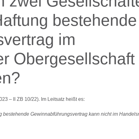
 zwei Gesellschaft
Haftung bestehende
vertrag im
er Obergesellschaft
en?
3 – II ZB 10/22). Im Leitsatz heißt es:
ng bestehende Gewinnabführungsvertrag kann nicht im Handelsr