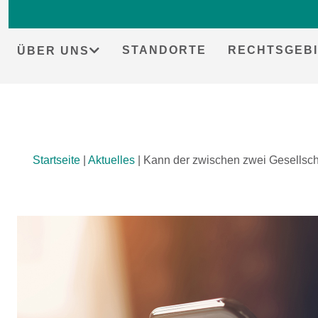
STANDORTE
RECHTSGEBI
ÜBER UNS
Skip
Startseite
|
Aktuelles
|
Kann der zwischen zwei Gesellsch
to
content