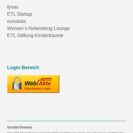
fynax
ETL Startup
eurodata
Women´s Networking Lounge
ETL-Stiftung Kinderträume
Login-Bereich
Genderhinweis