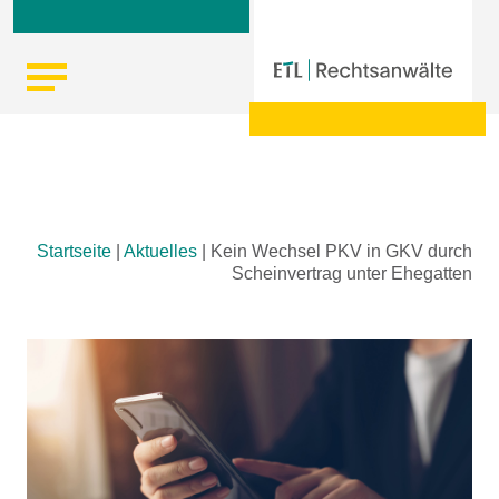
Skip
Startseite
|
Aktuelles
|
Kein Wechsel PKV in GKV durch
to
Scheinvertrag unter Ehegatten
content