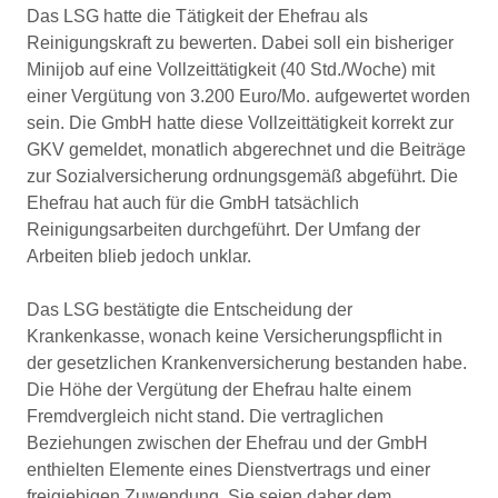
Das LSG hatte die Tätigkeit der Ehefrau als
Reinigungskraft zu bewerten. Dabei soll ein bisheriger
Minijob auf eine Vollzeittätigkeit (40 Std./Woche) mit
einer Vergütung von 3.200 Euro/Mo. aufgewertet worden
sein. Die GmbH hatte diese Vollzeittätigkeit korrekt zur
GKV gemeldet, monatlich abgerechnet und die Beiträge
zur Sozialversicherung ordnungsgemäß abgeführt. Die
Ehefrau hat auch für die GmbH tatsächlich
Reinigungsarbeiten durchgeführt. Der Umfang der
Arbeiten blieb jedoch unklar.
Das LSG bestätigte die Entscheidung der
Krankenkasse, wonach keine Versicherungspflicht in
der gesetzlichen Krankenversicherung bestanden habe.
Die Höhe der Vergütung der Ehefrau halte einem
Fremdvergleich nicht stand. Die vertraglichen
Beziehungen zwischen der Ehefrau und der GmbH
enthielten Elemente eines Dienstvertrags und einer
freigiebigen Zuwendung. Sie seien daher dem