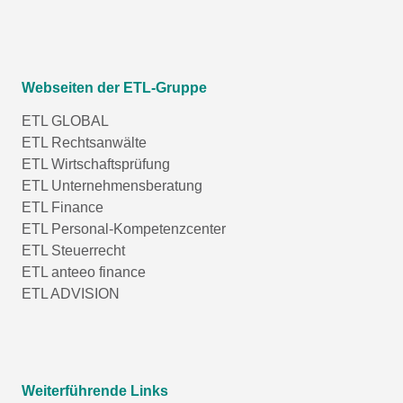
Webseiten der ETL-Gruppe
ETL GLOBAL
ETL Rechtsanwälte
ETL Wirtschaftsprüfung
ETL Unternehmensberatung
ETL Finance
ETL Personal-Kompetenzcenter
ETL Steuerrecht
ETL anteeo finance
ETL ADVISION
Weiterführende Links