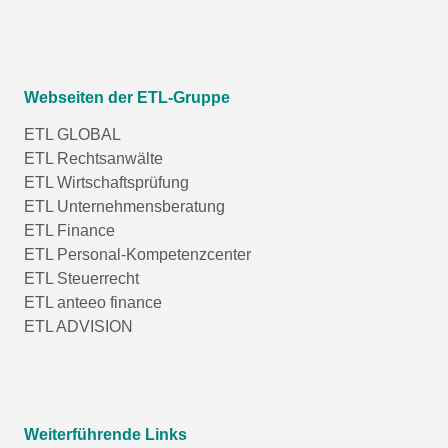
Webseiten der ETL-Gruppe
ETL GLOBAL
ETL Rechtsanwälte
ETL Wirtschaftsprüfung
ETL Unternehmensberatung
ETL Finance
ETL Personal-Kompetenzcenter
ETL Steuerrecht
ETL anteeo finance
ETL ADVISION
Weiterführende Links