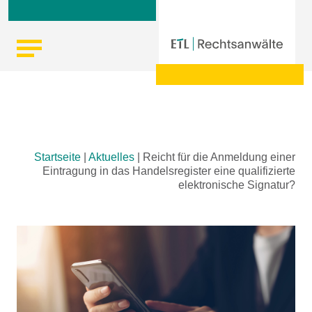
Skip
Startseite
|
Aktuelles
|
Reicht für die Anmeldung einer
to
Eintragung in das Handelsregister eine qualifizierte
content
elektronische Signatur?