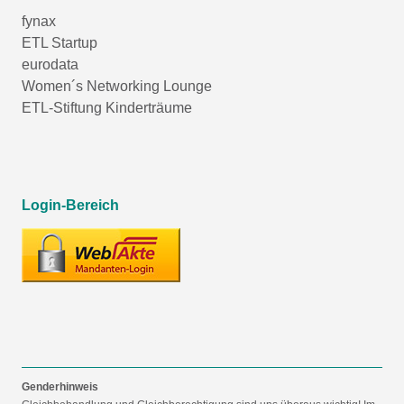
fynax
ETL Startup
eurodata
Women´s Networking Lounge
ETL-Stiftung Kinderträume
Login-Bereich
Genderhinweis