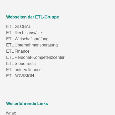
Webseiten der ETL-Gruppe
ETL GLOBAL
ETL Rechtsanwälte
ETL Wirtschaftsprüfung
ETL Unternehmensberatung
ETL Finance
ETL Personal-Kompetenzcenter
ETL Steuerrecht
ETL anteeo finance
ETL ADVISION
Weiterführende Links
fynax