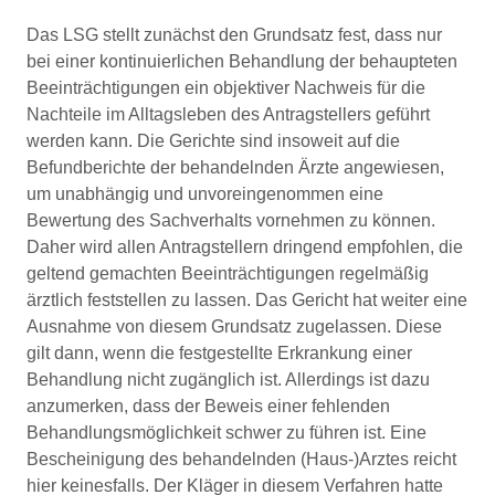
Das LSG stellt zunächst den Grundsatz fest, dass nur
bei einer kontinuierlichen Behandlung der behaupteten
Beeinträchtigungen ein objektiver Nachweis für die
Nachteile im Alltagsleben des Antragstellers geführt
werden kann. Die Gerichte sind insoweit auf die
Befundberichte der behandelnden Ärzte angewiesen,
um unabhängig und unvoreingenommen eine
Bewertung des Sachverhalts vornehmen zu können.
Daher wird allen Antragstellern dringend empfohlen, die
geltend gemachten Beeinträchtigungen regelmäßig
ärztlich feststellen zu lassen. Das Gericht hat weiter eine
Ausnahme von diesem Grundsatz zugelassen. Diese
gilt dann, wenn die festgestellte Erkrankung einer
Behandlung nicht zugänglich ist. Allerdings ist dazu
anzumerken, dass der Beweis einer fehlenden
Behandlungsmöglichkeit schwer zu führen ist. Eine
Bescheinigung des behandelnden (Haus-)Arztes reicht
hier keinesfalls. Der Kläger in diesem Verfahren hatte