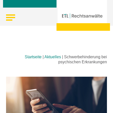
Skip
Startseite
|
Aktuelles
|
Schwerbehinderung bei
to
psychischen Erkrankungen
content