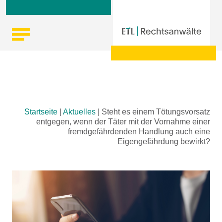
Skip
Startseite
|
Aktuelles
|
Steht es einem Tötungsvorsatz
to
entgegen, wenn der Täter mit der Vornahme einer
content
fremdgefährdenden Handlung auch eine
Eigengefährdung bewirkt?