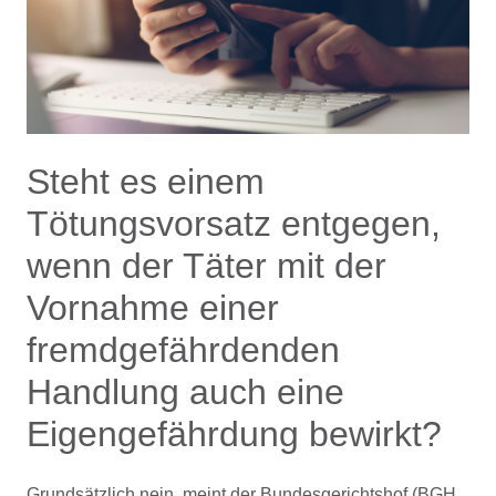
Steht es einem
Tötungsvorsatz entgegen,
wenn der Täter mit der
Vornahme einer
fremdgefährdenden
Handlung auch eine
Eigengefährdung bewirkt?
Grundsätzlich nein, meint der Bundesgerichtshof (BGH,