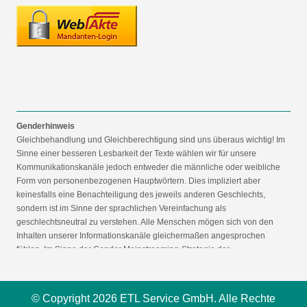
Genderhinweis
Gleichbehandlung und Gleichberechtigung sind uns überaus wichtig! Im
Sinne einer besseren Lesbarkeit der Texte wählen wir für unsere
Kommunikationskanäle jedoch entweder die männliche oder weibliche
Form von personenbezogenen Hauptwörtern. Dies impliziert aber
keinesfalls eine Benachteiligung des jeweils anderen Geschlechts,
sondern ist im Sinne der sprachlichen Vereinfachung als
geschlechtsneutral zu verstehen. Alle Menschen mögen sich von den
Inhalten unserer Informationskanäle gleichermaßen angesprochen
fühlen. Im Sinne der Gender Mainstreaming-Strategie der
Bundesregierung vertreten wir ausdrücklich eine Politik der
gleichstellungssensiblen Informationsvermittlung.
© Copyright 2026 ETL Service GmbH. Alle Rechte