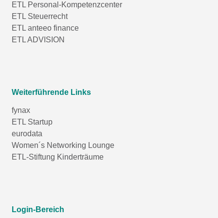
ETL Personal-Kompetenzcenter
ETL Steuerrecht
ETL anteeo finance
ETL ADVISION
Weiterführende Links
fynax
ETL Startup
eurodata
Women´s Networking Lounge
ETL-Stiftung Kinderträume
Login-Bereich