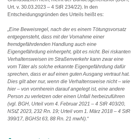
Urt. v. 30.03.2023 – 4 StR 234/22). In den
Entscheidungsgründen des Urteils heißt es:
„Eine Beweisregel, nach der es einem Tötungsvorsatz
entgegensteht, dass mit der Vornahme einer
fremdgefährdenden Handlung auch eine
Eigengefährdung einhergeht, gibt es nicht. Bei riskanten
Verhaltensweisen im Straßenverkehr kann zwar eine
vom Täter als solche erkannte Eigengefährdung dafür
sprechen, dass er auf einen guten Ausgang vertraut hat.
Dies gilt aber nur, wenn die Verhaltensweise nicht – wie
hier – von vornherein darauf angelegt ist, eine andere
Person zu verletzen oder einen Unfall herbeizuführen
(vgl. BGH, Urteil vom 4. Februar 2021 – 4 StR 403/20,
NStZ 2023, 232 Rn. 19; Urteil vom 1. März 2018 – 4 StR
399/17, BGHSt 63, 88 Rn. 21 mwN).“