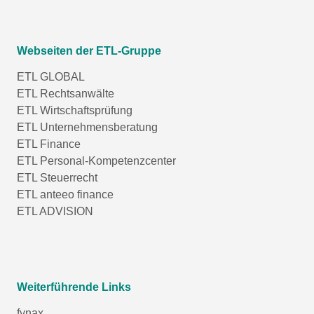
Webseiten der ETL-Gruppe
ETL GLOBAL
ETL Rechtsanwälte
ETL Wirtschaftsprüfung
ETL Unternehmensberatung
ETL Finance
ETL Personal-Kompetenzcenter
ETL Steuerrecht
ETL anteeo finance
ETL ADVISION
Weiterführende Links
fynax