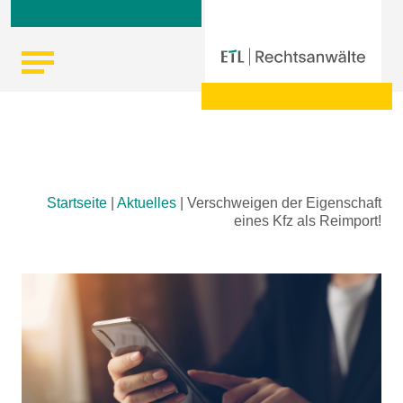
Skip
Startseite
|
Aktuelles
|
Verschweigen der Eigenschaft
to
eines Kfz als Reimport!
content