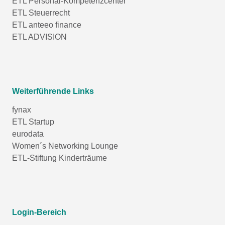
ETL Personal-Kompetenzcenter
ETL Steuerrecht
ETL anteeo finance
ETL ADVISION
Weiterführende Links
fynax
ETL Startup
eurodata
Women´s Networking Lounge
ETL-Stiftung Kinderträume
Login-Bereich