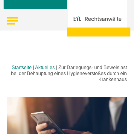
Skip
Startseite
|
Aktuelles
|
Zur Darlegungs- und Beweislast
to
bei der Behauptung eines Hygieneverstoßes durch ein
content
Krankenhaus