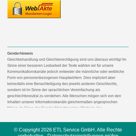
Genderhinweis
Gleichbehandlung und Gleichberechtigung sind uns überaus wichtig! Im
Sinne einer besseren Lesbarkeit der Texte wählen wir für unsere
Kommunikationskanäle jedoch entweder die männliche oder weibliche
Form von personenbezogenen Hauptwörtern. Dies impliziert aber
keinesfalls eine Benachteiligung des jeweils anderen Geschlechts,
sondern ist im Sinne der sprachlichen Vereinfachung als
geschlechtsneutral zu verstehen. Alle Menschen mögen sich von den
Inhalten unserer Informationskanäle gleichermaßen angesprochen
fühlen. Im Sinne der Gender Mainstreaming-Strategie der
Bundesregierung vertreten wir ausdrücklich eine Politik der
gleichstellungssensiblen Informationsvermittlung.
© Copyright 2026 ETL Service GmbH. Alle Rechte
vorbehalten -
Datenschutzeinstellungen prüfen