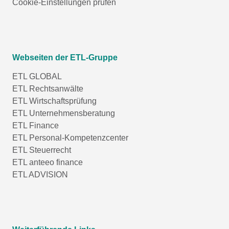
Cookie-Einstellungen prüfen
Webseiten der ETL-Gruppe
ETL GLOBAL
ETL Rechtsanwälte
ETL Wirtschaftsprüfung
ETL Unternehmensberatung
ETL Finance
ETL Personal-Kompetenzcenter
ETL Steuerrecht
ETL anteeo finance
ETL ADVISION