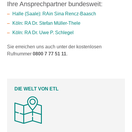
Ihre Ansprechpartner bundesweit:
Halle (Saale): RAin Sina Rencz-Baasch
Köln: RA Dr. Stefan Müller-Thele
Köln: RA Dr. Uwe P. Schlegel
Sie erreichen uns auch unter der kostenlosen
Rufnummer
0800 7 77 51 11
.
DIE WELT VON ETL