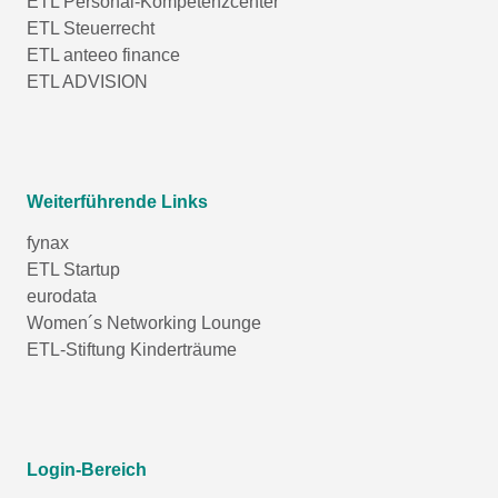
ETL Personal-Kompetenzcenter
ETL Steuerrecht
ETL anteeo finance
ETL ADVISION
Weiterführende Links
fynax
ETL Startup
eurodata
Women´s Networking Lounge
ETL-Stiftung Kinderträume
Login-Bereich