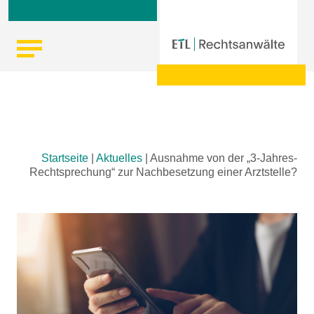
Skip
Startseite
|
Aktuelles
|
Ausnahme von der „3-Jahres-
to
Rechtsprechung“ zur Nachbesetzung einer Arztstelle?
content