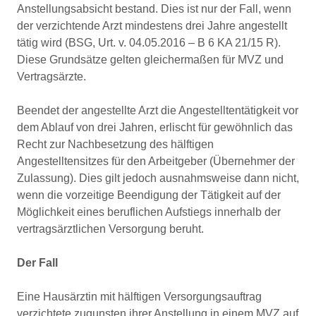
Anstellungsabsicht bestand. Dies ist nur der Fall, wenn
der verzichtende Arzt mindestens drei Jahre angestellt
tätig wird (BSG, Urt. v. 04.05.2016 – B 6 KA 21/15 R).
Diese Grundsätze gelten gleichermaßen für MVZ und
Vertragsärzte.
Beendet der angestellte Arzt die Angestelltentätigkeit vor
dem Ablauf von drei Jahren, erlischt für gewöhnlich das
Recht zur Nachbesetzung des hälftigen
Angestelltensitzes für den Arbeitgeber (Übernehmer der
Zulassung). Dies gilt jedoch ausnahmsweise dann nicht,
wenn die vorzeitige Beendigung der Tätigkeit auf der
Möglichkeit eines beruflichen Aufstiegs innerhalb der
vertragsärztlichen Versorgung beruht.
Der Fall
Eine Hausärztin mit hälftigen Versorgungsauftrag
verzichtete zugunsten ihrer Anstellung in einem MVZ auf