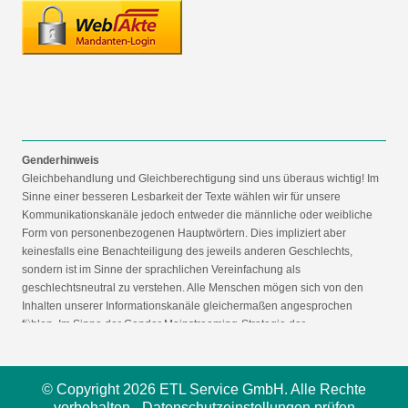
Genderhinweis
Gleichbehandlung und Gleichberechtigung sind uns überaus wichtig! Im
Sinne einer besseren Lesbarkeit der Texte wählen wir für unsere
Kommunikationskanäle jedoch entweder die männliche oder weibliche
Form von personenbezogenen Hauptwörtern. Dies impliziert aber
keinesfalls eine Benachteiligung des jeweils anderen Geschlechts,
sondern ist im Sinne der sprachlichen Vereinfachung als
geschlechtsneutral zu verstehen. Alle Menschen mögen sich von den
Inhalten unserer Informationskanäle gleichermaßen angesprochen
fühlen. Im Sinne der Gender Mainstreaming-Strategie der
Bundesregierung vertreten wir ausdrücklich eine Politik der
gleichstellungssensiblen Informationsvermittlung.
© Copyright 2026 ETL Service GmbH. Alle Rechte
vorbehalten -
Datenschutzeinstellungen prüfen