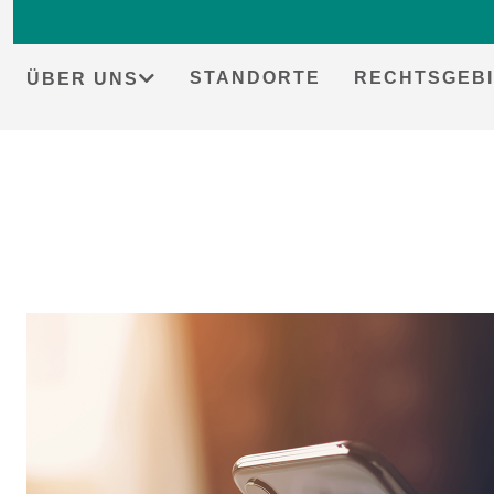
STANDORTE
RECHTSGEBI
ÜBER UNS
Skip
to
content