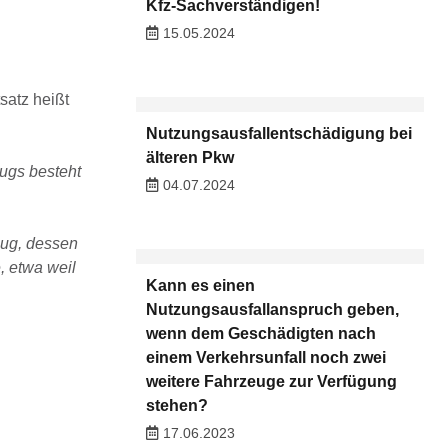
Kfz-Sachverständigen!
15.05.2024
satz heißt
Nutzungsausfallentschädigung bei
älteren Pkw
ugs besteht
04.07.2024
eug, dessen
, etwa weil
Kann es einen
Nutzungsausfallanspruch geben,
wenn dem Geschädigten nach
einem Verkehrsunfall noch zwei
weitere Fahrzeuge zur Verfügung
stehen?
17.06.2023