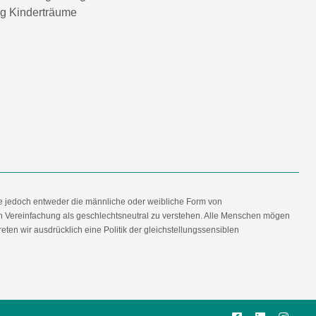
ng Kinderträume
e jedoch entweder die männliche oder weibliche Form von
en Vereinfachung als geschlechtsneutral zu verstehen. Alle Menschen mögen
en wir ausdrücklich eine Politik der gleichstellungssensiblen