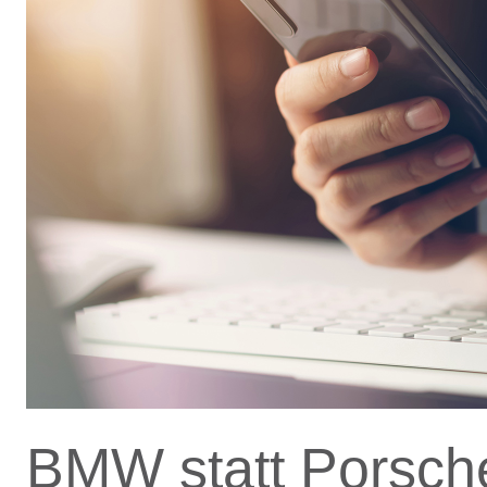
BMW statt Porsch