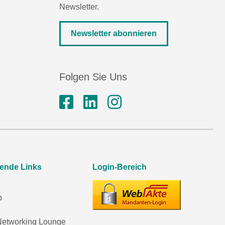
Newsletter.
Newsletter abonnieren
Folgen Sie Uns
rende Links
Login-Bereich
p
etworking Lounge