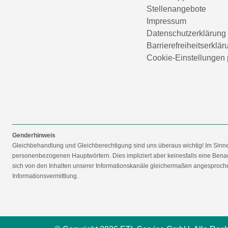
Stellenangebote
Impressum
Datenschutzerklärung
Barrierefreiheitserklär
Cookie-Einstellungen 
Genderhinweis
Gleichbehandlung und Gleichberechtigung sind uns überaus wichtig! Im Sinn
personenbezogenen Hauptwörtern. Dies impliziert aber keinesfalls eine Benac
sich von den Inhalten unserer Informationskanäle gleichermaßen angesprochen
Informationsvermittlung.