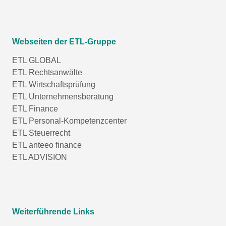
Webseiten der ETL-Gruppe
ETL GLOBAL
ETL Rechtsanwälte
ETL Wirtschaftsprüfung
ETL Unternehmensberatung
ETL Finance
ETL Personal-Kompetenzcenter
ETL Steuerrecht
ETL anteeo finance
ETL ADVISION
Weiterführende Links