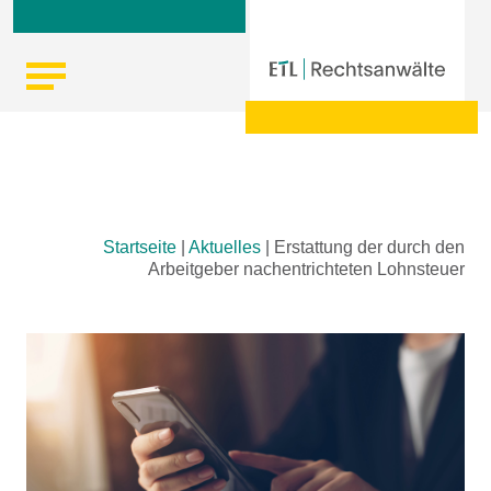
Skip
Startseite
|
Aktuelles
|
Erstattung der durch den
to
Arbeitgeber nachentrichteten Lohnsteuer
content