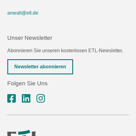
anwalt@etl.de
Unser Newsletter
Abonnieren Sie unseren kostenlosen ETL-Newsletter.
Newsletter abonnieren
Folgen Sie Uns