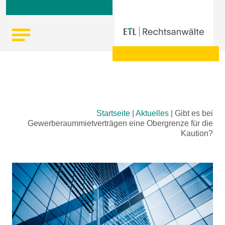
Skip
Startseite
|
Aktuelles
|
Gibt es bei
to
Gewerberaummietverträgen eine Obergrenze für die
content
Kaution?