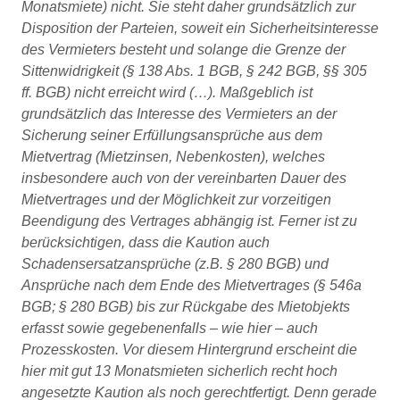
Monatsmiete) nicht. Sie steht daher grundsätzlich zur
Disposition der Parteien, soweit ein Sicherheitsinteresse
des Vermieters besteht und solange die Grenze der
Sittenwidrigkeit (§ 138 Abs. 1 BGB, § 242 BGB, §§ 305
ff. BGB) nicht erreicht wird (…). Maßgeblich ist
grundsätzlich das Interesse des Vermieters an der
Sicherung seiner Erfüllungsansprüche aus dem
Mietvertrag (Mietzinsen, Nebenkosten), welches
insbesondere auch von der vereinbarten Dauer des
Mietvertrages und der Möglichkeit zur vorzeitigen
Beendigung des Vertrages abhängig ist. Ferner ist zu
berücksichtigen, dass die Kaution auch
Schadensersatzansprüche (z.B. § 280 BGB) und
Ansprüche nach dem Ende des Mietvertrages (§ 546a
BGB; § 280 BGB) bis zur Rückgabe des Mietobjekts
erfasst sowie gegebenenfalls – wie hier – auch
Prozesskosten. Vor diesem Hintergrund erscheint die
hier mit gut 13 Monatsmieten sicherlich recht hoch
angesetzte Kaution als noch gerechtfertigt. Denn gerade