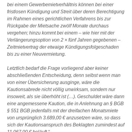
bei einem Gewerbemietverhältnis können bei einer
fristlosen Kündigung und Streit über deren Berechtigung
im Rahmen eines gerichtlichen Verfahrens bis zur
Rückgabe der Mietsache zwölf Monate durchaus
vergehen; hinzu kommt bei einem – wie hier mit der
Verlängerungsoption von 2 × fünf Jahren gegebenen –
Zeitmietvertrag der etwaige Kündigungsfolgeschaden
bis zu einer Neuvermietung.
Letztlich bedarf die Frage vorliegend aber keiner
abschließenden Entscheidung, denn selbst wenn man
von einer Übersicherung ausginge, wäre die
Kautionsabrede nicht völlig unwirksam, sondern nur
insoweit, als sie überhöht ist (…). Geschuldet wäre dann
eine angemessene Kaution, die in Anlehnung an § BGB
§ 551 BGB jedenfalls mit der dreifachen Monatsmiete
von ursprünglich 3.689,00 € anzusetzen wäre, so dass
sich der Kautionsanspruch des Beklagten zumindest auf
11.067,00 € beläuft.“