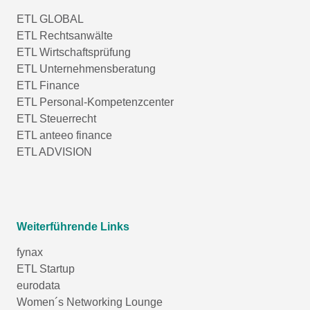
ETL GLOBAL
ETL Rechtsanwälte
ETL Wirtschaftsprüfung
ETL Unternehmensberatung
ETL Finance
ETL Personal-Kompetenzcenter
ETL Steuerrecht
ETL anteeo finance
ETL ADVISION
Weiterführende Links
fynax
ETL Startup
eurodata
Women´s Networking Lounge