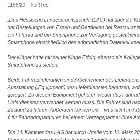
1158/20 – heißt es:
„Das Hessische Landesarbeitsgericht (LAG) hat über die Kla
der Bestellungen von Essen und Getränken bei Restaurants a
ein Fahrrad und ein Smartphone zur Verfügung gestellt wird. 
Smartphone einschließlich des erforderlichen Datenvolumens
Der Kläger hatte mit seiner Klage Erfolg, ebenso ein Kollege
Smartphone zu stellen.
Beide Fahrradlieferanten sind Arbeitnehmer des Lieferdienst
Ausstattung („Equipment“) des Lieferdienstes benutzen, wof
geregelt. Zu diesem Equipment gehören weder das Fahrrad 
Lieferdienstes verwendet werden muss. Die Fahrer sind nach
Zustand zu fahren. Außerdem können sie – was nicht im Arbe
€ für Fahrradreparaturen bei einem Vertragspartner ihres Ar
Die 14. Kammer des LAG hat durch Urteile vom 12. März 20
Klagen waren von dem Arbeitsgericht Frankfurt am Main in 