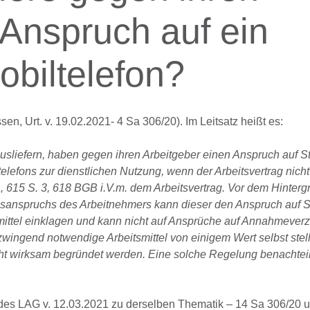
 Anspruch auf ein
obiltelefon?
, Urt. v. 19.02.2021- 4 Sa 306/20). Im Leitsatz heißt es:
usliefern, haben gegen ihren Arbeitgeber einen Anspruch auf S
elefons zur dienstlichen Nutzung, wenn der Arbeitsvertrag nich
 615 S. 3, 618 BGB i.V.m. dem Arbeitsvertrag. Vor dem Hinterg
gsanspruchs des Arbeitnehmers kann dieser den Anspruch auf S
smittel einklagen und kann nicht auf Ansprüche auf Annahmever
zwingend notwendige Arbeitsmittel von einigem Wert selbst stel
t wirksam begründet werden. Eine solche Regelung benachteil
 des LAG v. 12.03.2021 zu derselben Thematik – 14 Sa 306/20 