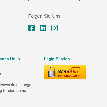
Folgen Sie Uns
rende Links
Login-Bereich
p
etworking Lounge
ng Kinderträume