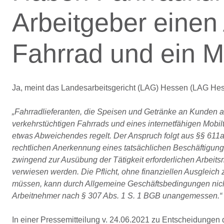
Arbeitgeber einen
Fahrrad und ein M
Ja, meint das Landesarbeitsgericht (LAG) Hessen (LAG Hessen
„Fahrradlieferanten, die Speisen und Getränke an Kunden a
verkehrstüchtigen Fahrrads und eines internetfähigen Mobilt
etwas Abweichendes regelt. Der Anspruch folgt aus §§ 611a,
rechtlichen Anerkennung eines tatsächlichen Beschäftigun
zwingend zur Ausübung der Tätigkeit erforderlichen Arbeit
verwiesen werden. Die Pflicht, ohne finanziellen Ausgleich 
müssen, kann durch Allgemeine Geschäftsbedingungen nich
Arbeitnehmer nach § 307 Abs. 1 S. 1 BGB unangemessen.“
In einer Pressemitteilung v. 24.06.2021 zu Entscheidungen