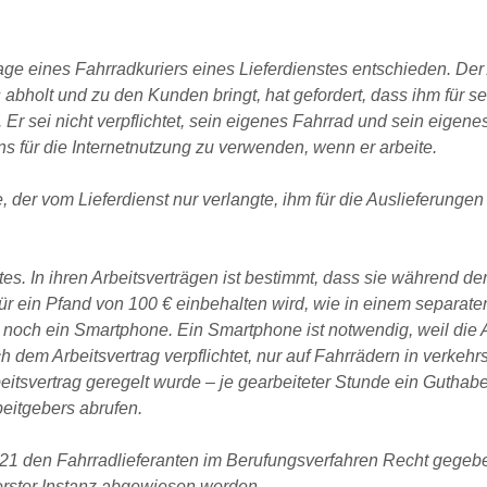
ge eines Fahrradkuriers eines Lieferdienstes entschieden. Der 
bholt und zu den Kunden bringt, hat gefordert, dass ihm für se
Er sei nicht verpflichtet, sein eigenes Fahrrad und sein eigene
 für die Internetnutzung zu verwenden, wenn er arbeite.
, der vom Lieferdienst nur verlangte, ihm für die Auslieferungen
es. In ihren Arbeitsverträgen ist bestimmt, dass sie während de
ür ein Pfand von 100 € einbehalten wird, wie in einem separate
noch ein Smartphone. Ein Smartphone ist notwendig, weil die
 dem Arbeitsvertrag verpflichtet, nur auf Fahrrädern in verkeh
itsvertrag geregelt wurde – je gearbeiteter Stunde ein Guthab
beitgebers abrufen.
21 den Fahrradlieferanten im Berufungsverfahren Recht gegeb
erster Instanz abgewiesen worden.