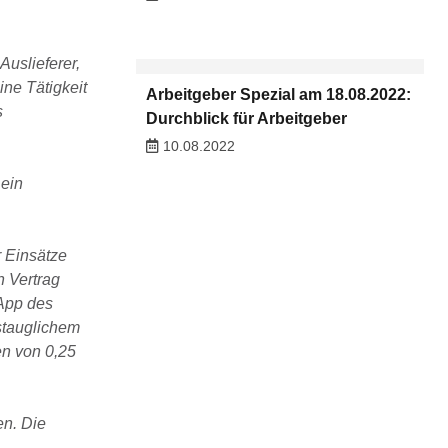
Auslieferer,
ine Tätigkeit
Arbeitgeber Spezial am 18.08.2022:
s
Durchblick für Arbeitgeber
10.08.2022
 ein
r Einsätze
n Vertrag
 App des
rstauglichem
en von 0,25
en. Die