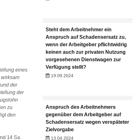
Steht dem Arbeitnehmer ein
Anspruch auf Schadensersatz zu,
wenn der Arbeitgeber pflichtwidrig
keinen auch zur privaten Nutzung
vorgesehenen Dienstwagen zur
Verfügung stellt?
tellung eines
19.09.2024
t wirksam
rund der
tellung der
zugslohn
Anspruch des Arbeitnehmers
len zu
gegenüber dem Arbeitgeber auf
igt den
Schadensersatz wegen verspäteter
Zielvorgabe
und 14 Sa
13.04.2024