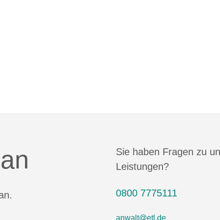
 an
Sie haben Fragen zu u
Leistungen?
0800 7775111
an.
anwalt@etl.de