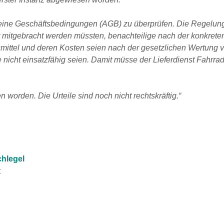
emeine Geschäftsbedingungen (AGB) zu überprüfen. Die Regelun
 mitgebracht werden müssten, benachteilige nach der konkrete
smittel und deren Kosten seien nach der gesetzlichen Wertung 
e nicht einsatzfähig seien. Damit müsse der Lieferdienst Fahrra
worden. Die Urteile sind noch nicht rechtskräftig.“
chlegel
t