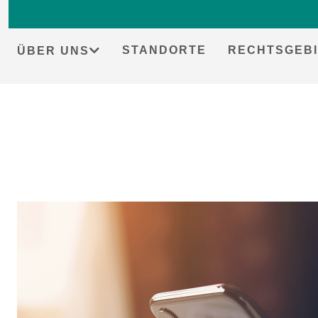
STANDORTE
RECHTSGEBI
ÜBER UNS
Skip
to
content