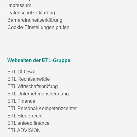
Impressum
Datenschutzerklärung
Barrierefreiheitserklärung
Cookie-Einstellungen prüfen
Webseiten der ETL-Gruppe
ETL GLOBAL
ETL Rechtsanwälte
ETL Wirtschaftsprüfung
ETL Unternehmensberatung
ETL Finance
ETL Personal-Kompetenzcenter
ETL Steuerrecht
ETL anteeo finance
ETL ADVISION