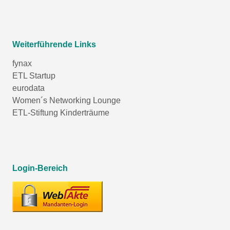
Weiterführende Links
fynax
ETL Startup
eurodata
Women´s Networking Lounge
ETL-Stiftung Kinderträume
Login-Bereich