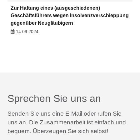
Zur Haftung eines (ausgeschiedenen)
Geschäftsführers wegen Insolvenzverschleppung
gegenüber Neugläubigern
14.09.2024
Sprechen Sie uns an
Senden Sie uns eine E-Mail oder rufen Sie
uns an.
Die Zusammenarbeit ist einfach und
bequem.
Überzeugen Sie sich selbst!