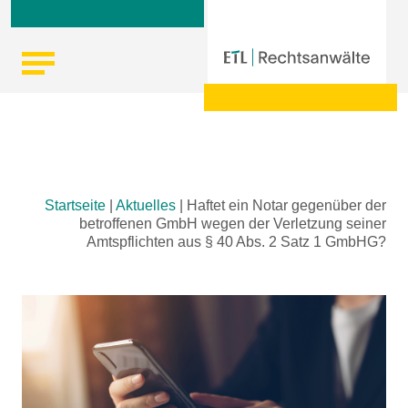
Skip
Startseite
|
Aktuelles
|
Haftet ein Notar gegenüber der
to
betroffenen GmbH wegen der Verletzung seiner
content
Amtspflichten aus § 40 Abs. 2 Satz 1 GmbHG?