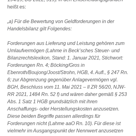
heißt es:
„a) Für die Bewertung von Geldforderungen in der
Handelsbilanz gilt Folgendes:
Forderungen aus Lieferung und Leistung gehören zum
Umlaufvermögen (Lahme in Beck’sches Steuer- und
Bilanzrechtslexikon, Stand: 1. Januar 2021, Stichwort:
Forderungen Rn. 4; Böcking/Gros in
Ebenroth/Boujong/Joost/Strohn, HGB, 4. Aufl., § 247 Rn.
6; zur Abgrenzung gegenüber Anlagevermögen vgl.
BGH, Beschluss vom 11. Mai 2021 – II ZR 56/20, NJW-
RR 2021, 1484 Rn. 52 f) und wären daher gemäß § 253
Abs. 1 Satz 1 HGB grundsätzlich mit ihren
Anschaffungs- oder Herstellungskosten anzusetzen.
Diese beiden Begriffe passen allerdings für
Forderungen nicht (Lahme aaO Rn. 10). Für diese ist
vielmehr im Ausgangspunkt der Nennwert anzusetzen