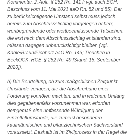
Kommentar, 2. Aufl., § 252 Rn. 141 f; vgl. auch BGH,
Beschluss vom 11. Mai 2021 aaO Rn. 52 und 55). Der
zu berücksichtigende Umstand selbst muss jedoch
bereits zum Abschlussstichtag vorgelegen haben;
wertbegründende oder wertbeeinflussende Tatsachen,
die erst nach dem Abschlussstichtag entstanden sind,
müssen dagegen unberücksichtigt bleiben (vgl.
Kahle/Braun/Eichholz aaO Rn. 143; Tiedchen in
BeckOGK, HGB, § 252 Rn. 49 [Stand: 15. September
2020]).
b) Die Beurteilung, ob zum maßgeblichen Zeitpunkt
Umstände vorlagen, die die Abschreibung einer
Forderung vonnöten machten, und in welchem Umfang
dies gegebenenfalls vorzunehmen war, erfordert
demgemäß eine umfassende Würdigung der
Einzelfallumstände, die zumeist besonderen
kaufmännischen und bilanztechnischen Sachverstand
voraussetzt. Deshalb ist im Zivilprozess in der Regel die