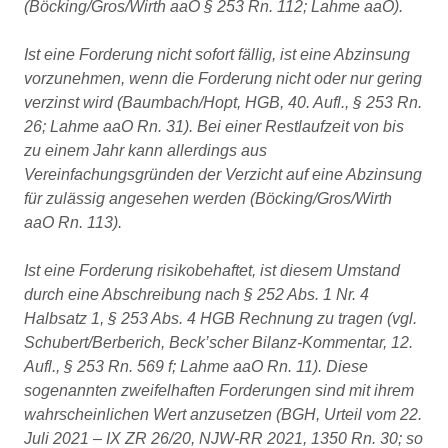
(Böcking/Gros/Wirth aaO § 253 Rn. 112; Lahme aaO).
Ist eine Forderung nicht sofort fällig, ist eine Abzinsung
vorzunehmen, wenn die Forderung nicht oder nur gering
verzinst wird (Baumbach/Hopt, HGB, 40. Aufl., § 253 Rn.
26; Lahme aaO Rn. 31). Bei einer Restlaufzeit von bis
zu einem Jahr kann allerdings aus
Vereinfachungsgründen der Verzicht auf eine Abzinsung
für zulässig angesehen werden (Böcking/Gros/Wirth
aaO Rn. 113).
Ist eine Forderung risikobehaftet, ist diesem Umstand
durch eine Abschreibung nach § 252 Abs. 1 Nr. 4
Halbsatz 1, § 253 Abs. 4 HGB Rechnung zu tragen (vgl.
Schubert/Berberich, Beck’scher Bilanz-Kommentar, 12.
Aufl., § 253 Rn. 569 f; Lahme aaO Rn. 11). Diese
sogenannten zweifelhaften Forderungen sind mit ihrem
wahrscheinlichen Wert anzusetzen (BGH, Urteil vom 22.
Juli 2021 – IX ZR 26/20, NJW-RR 2021, 1350 Rn. 30; so