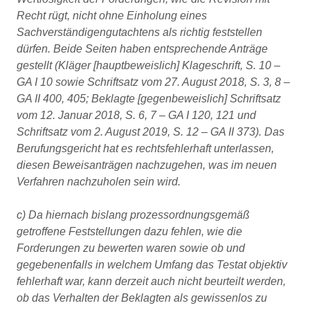
Recht rügt, nicht ohne Einholung eines
Sachverständigengutachtens als richtig feststellen
dürfen. Beide Seiten haben entsprechende Anträge
gestellt (Kläger [hauptbeweislich] Klageschrift, S. 10 –
GA I 10 sowie Schriftsatz vom 27. August 2018, S. 3, 8 –
GA II 400, 405; Beklagte [gegenbeweislich] Schriftsatz
vom 12. Januar 2018, S. 6, 7 – GA I 120, 121 und
Schriftsatz vom 2. August 2019, S. 12 – GA II 373). Das
Berufungsgericht hat es rechtsfehlerhaft unterlassen,
diesen Beweisanträgen nachzugehen, was im neuen
Verfahren nachzuholen sein wird.
c) Da hiernach bislang prozessordnungsgemäß
getroffene Feststellungen dazu fehlen, wie die
Forderungen zu bewerten waren sowie ob und
gegebenenfalls in welchem Umfang das Testat objektiv
fehlerhaft war, kann derzeit auch nicht beurteilt werden,
ob das Verhalten der Beklagten als gewissenlos zu