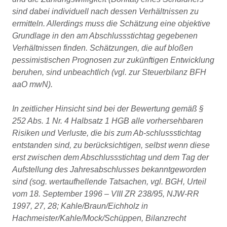
sind dabei individuell nach dessen Verhältnissen zu
ermitteln. Allerdings muss die Schätzung eine objektive
Grundlage in den am Abschlussstichtag gegebenen
Verhältnissen finden. Schätzungen, die auf bloßen
pessimistischen Prognosen zur zukünftigen Entwicklung
beruhen, sind unbeachtlich (vgl. zur Steuerbilanz BFH
aaO mwN).
In zeitlicher Hinsicht sind bei der Bewertung gemäß §
252 Abs. 1 Nr. 4 Halbsatz 1 HGB alle vorhersehbaren
Risiken und Verluste, die bis zum Ab-schlussstichtag
entstanden sind, zu berücksichtigen, selbst wenn diese
erst zwischen dem Abschlussstichtag und dem Tag der
Aufstellung des Jahresabschlusses bekanntgeworden
sind (sog. wertaufhellende Tatsachen, vgl. BGH, Urteil
vom 18. September 1996 – VIII ZR 238/95, NJW-RR
1997, 27, 28; Kahle/Braun/Eichholz in
Hachmeister/Kahle/Mock/Schüppen, Bilanzrecht