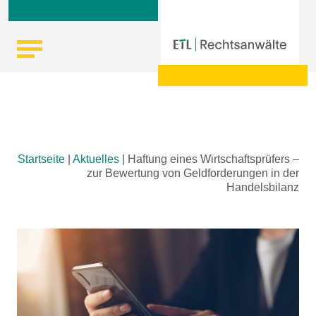
Skip
Startseite
|
Aktuelles
|
Haftung eines Wirtschaftsprüfers –
to
zur Bewertung von Geldforderungen in der
content
Handelsbilanz