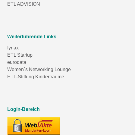
ETL ADVISION
Weiterführende Links
fynax
ETL Startup
eurodata
Women´s Networking Lounge
ETL-Stiftung Kinderträume
Login-Bereich