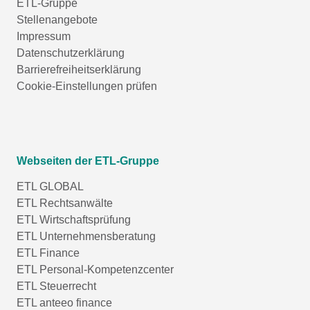
ETL-Gruppe
Stellenangebote
Impressum
Datenschutzerklärung
Barrierefreiheitserklärung
Cookie-Einstellungen prüfen
Webseiten der ETL-Gruppe
ETL GLOBAL
ETL Rechtsanwälte
ETL Wirtschaftsprüfung
ETL Unternehmensberatung
ETL Finance
ETL Personal-Kompetenzcenter
ETL Steuerrecht
ETL anteeo finance