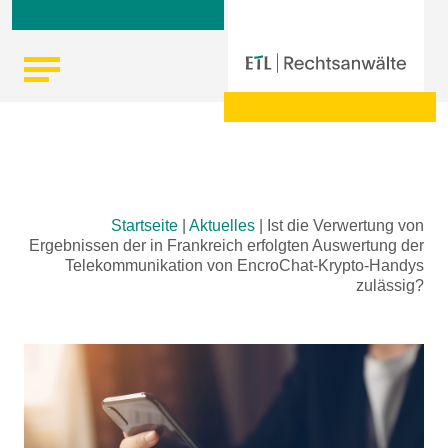
Skip
Startseite
|
Aktuelles
|
Ist die Verwertung von
to
Ergebnissen der in Frankreich erfolgten Auswertung der
content
Telekommunikation von EncroChat-Krypto-Handys
zulässig?