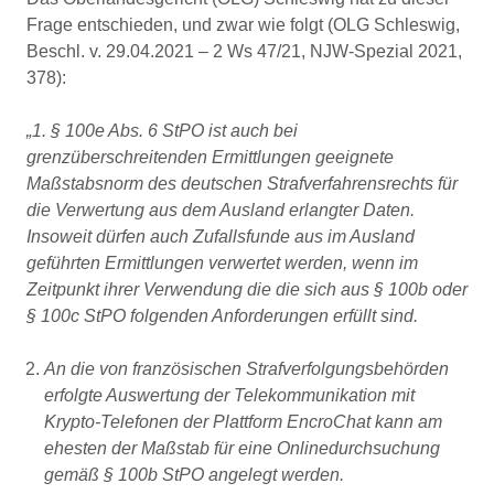
Frage entschieden, und zwar wie folgt (OLG Schleswig,
Beschl. v. 29.04.2021 – 2 Ws 47/21, NJW-Spezial 2021,
378):
„1. § 100e Abs. 6 StPO ist auch bei
grenzüberschreitenden Ermittlungen geeignete
Maßstabsnorm des deutschen Strafverfahrensrechts für
die Verwertung aus dem Ausland erlangter Daten.
Insoweit dürfen auch Zufallsfunde aus im Ausland
geführten Ermittlungen verwertet werden, wenn im
Zeitpunkt ihrer Verwendung die die sich aus § 100b oder
§ 100c StPO folgenden Anforderungen erfüllt sind.
An die von französischen Strafverfolgungsbehörden
erfolgte Auswertung der Telekommunikation mit
Krypto-Telefonen der Plattform EncroChat kann am
ehesten der Maßstab für eine Onlinedurchsuchung
gemäß § 100b StPO angelegt werden.