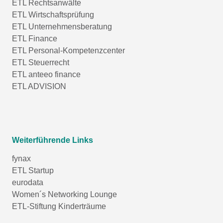
ETL Rechtsanwälte
ETL Wirtschaftsprüfung
ETL Unternehmensberatung
ETL Finance
ETL Personal-Kompetenzcenter
ETL Steuerrecht
ETL anteeo finance
ETL ADVISION
Weiterführende Links
fynax
ETL Startup
eurodata
Women´s Networking Lounge
ETL-Stiftung Kinderträume