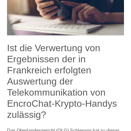
Ist die Verwertung von
Ergebnissen der in
Frankreich erfolgten
Auswertung der
Telekommunikation von
EncroChat-Krypto-Handys
zulässig?
Das Oberlandesgericht (OLG) Schleswig hat zu dieser