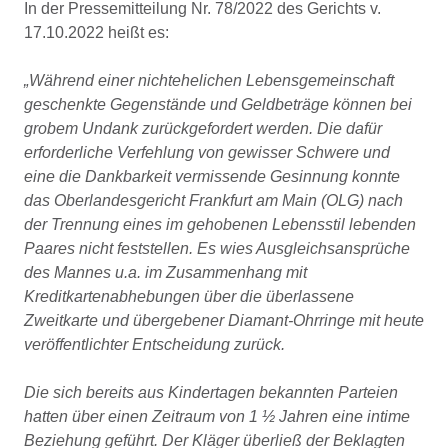
In der Pressemitteilung Nr. 78/2022 des Gerichts v.
17.10.2022 heißt es:
„Während einer nichtehelichen Lebensgemeinschaft
geschenkte Gegenstände und Geldbeträge können bei
grobem Undank zurückgefordert werden. Die dafür
erforderliche Verfehlung von gewisser Schwere und
eine die Dankbarkeit vermissende Gesinnung konnte
das Oberlandesgericht Frankfurt am Main (OLG) nach
der Trennung eines im gehobenen Lebensstil lebenden
Paares nicht feststellen. Es wies Ausgleichsansprüche
des Mannes u.a. im Zusammenhang mit
Kreditkartenabhebungen über die überlassene
Zweitkarte und übergebener Diamant-Ohrringe mit heute
veröffentlichter Entscheidung zurück.
Die sich bereits aus Kindertagen bekannten Parteien
hatten über einen Zeitraum von 1 ½ Jahren eine intime
Beziehung geführt. Der Kläger überließ der Beklagten