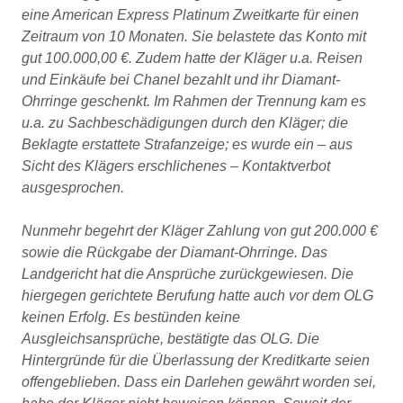
eine American Express Platinum Zweitkarte für einen
Zeitraum von 10 Monaten. Sie belastete das Konto mit
gut 100.000,00 €. Zudem hatte der Kläger u.a. Reisen
und Einkäufe bei Chanel bezahlt und ihr Diamant-
Ohrringe geschenkt. Im Rahmen der Trennung kam es
u.a. zu Sachbeschädigungen durch den Kläger; die
Beklagte erstattete Strafanzeige; es wurde ein – aus
Sicht des Klägers erschlichenes – Kontaktverbot
ausgesprochen.
Nunmehr begehrt der Kläger Zahlung von gut 200.000 €
sowie die Rückgabe der Diamant-Ohrringe. Das
Landgericht hat die Ansprüche zurückgewiesen. Die
hiergegen gerichtete Berufung hatte auch vor dem OLG
keinen Erfolg. Es bestünden keine
Ausgleichsansprüche, bestätigte das OLG. Die
Hintergründe für die Überlassung der Kreditkarte seien
offengeblieben. Dass ein Darlehen gewährt worden sei,