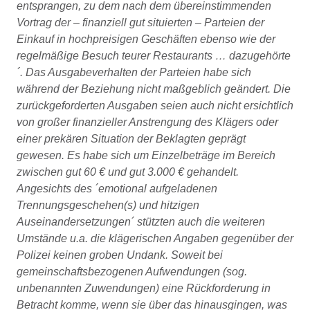
entsprangen, zu dem nach dem übereinstimmenden
Vortrag der – finanziell gut situierten – Parteien der
Einkauf in hochpreisigen Geschäften ebenso wie der
regelmäßige Besuch teurer Restaurants … dazugehörte
´. Das Ausgabeverhalten der Parteien habe sich
während der Beziehung nicht maßgeblich geändert. Die
zurückgeforderten Ausgaben seien auch nicht ersichtlich
von großer finanzieller Anstrengung des Klägers oder
einer prekären Situation der Beklagten geprägt
gewesen. Es habe sich um Einzelbeträge im Bereich
zwischen gut 60 € und gut 3.000 € gehandelt.
Angesichts des ´emotional aufgeladenen
Trennungsgeschehen(s) und hitzigen
Auseinandersetzungen´ stützten auch die weiteren
Umstände u.a. die klägerischen Angaben gegenüber der
Polizei keinen groben Undank. Soweit bei
gemeinschaftsbezogenen Aufwendungen (sog.
unbenannten Zuwendungen) eine Rückforderung in
Betracht komme, wenn sie über das hinausgingen, was