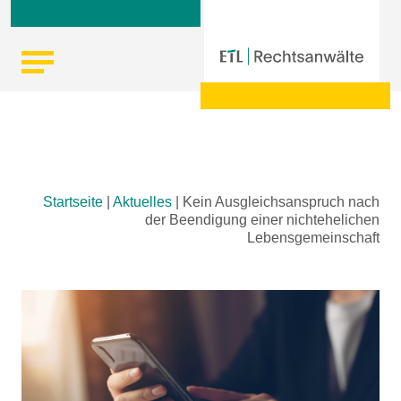
Skip
Startseite
|
Aktuelles
|
Kein Ausgleichsanspruch nach
to
der Beendigung einer nichtehelichen
content
Lebensgemeinschaft