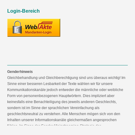
Login-Bereich
Genderhinweis
Gleichbehandlung und Gleichberechtigung sind uns überaus wichtig! Im
Sinne einer besseren Lesbarkeit der Texte wählen wir für unsere
Kommunikationskanäle jedoch entweder die männliche oder weibliche
Form von personenbezogenen Hauptwörtern. Dies impliziert aber
keinesfalls eine Benachteiligung des jeweils anderen Geschlechts,
sondern ist im Sinne der sprachlichen Vereinfachung als
geschlechtsneutral zu verstehen. Alle Menschen mögen sich von den
Inhalten unserer Informationskanäle gleichermaßen angesprochen
fühlen. Im Sinne der Gender Mainstreaming-Strategie der
Bundesregierung vertreten wir ausdrücklich eine Politik der