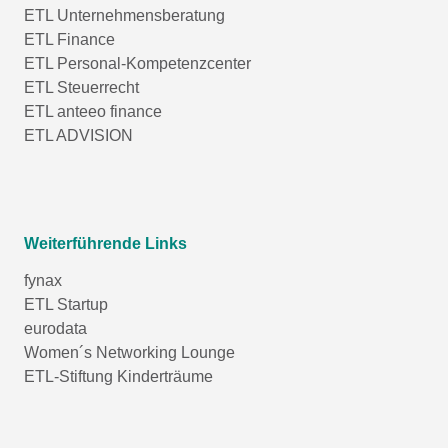
ETL Unternehmensberatung
ETL Finance
ETL Personal-Kompetenzcenter
ETL Steuerrecht
ETL anteeo finance
ETL ADVISION
Weiterführende Links
fynax
ETL Startup
eurodata
Women´s Networking Lounge
ETL-Stiftung Kinderträume