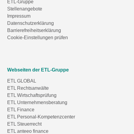
ETL-Gruppe
Stellenangebote
Impressum
Datenschutzerklärung
Barrierefreiheitserklärung
Cookie-Einstellungen prüfen
Webseiten der ETL-Gruppe
ETL GLOBAL
ETL Rechtsanwälte
ETL Wirtschaftsprüfung
ETL Unternehmensberatung
ETL Finance
ETL Personal-Kompetenzcenter
ETL Steuerrecht
ETL anteeo finance