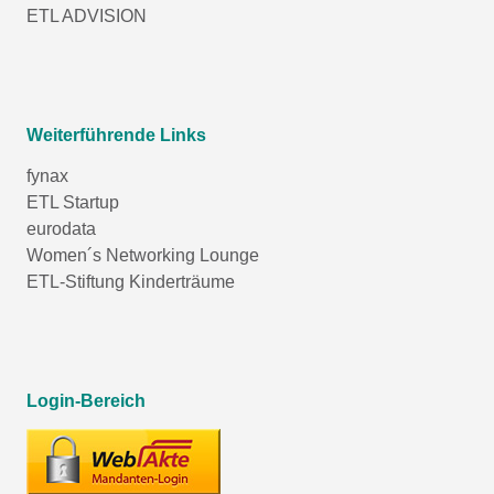
ETL ADVISION
Weiterführende Links
fynax
ETL Startup
eurodata
Women´s Networking Lounge
ETL-Stiftung Kinderträume
Login-Bereich