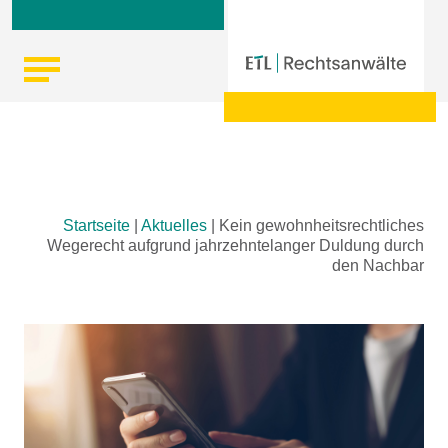
Skip
Startseite
|
Aktuelles
|
Kein gewohnheitsrechtliches
to
Wegerecht aufgrund jahrzehntelanger Duldung durch
content
den Nachbar