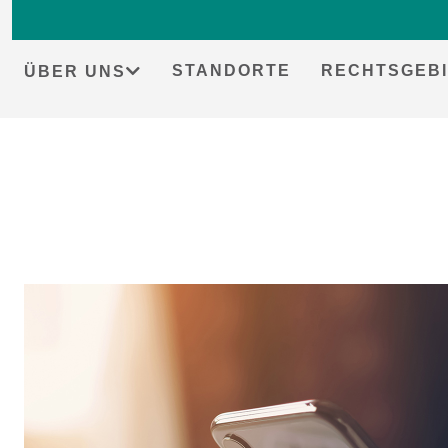
STANDORTE
RECHTSGEBI
ÜBER UNS
Skip
to
content