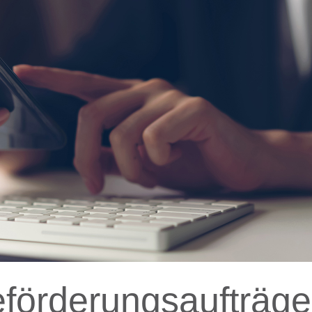
eförderungsaufträge