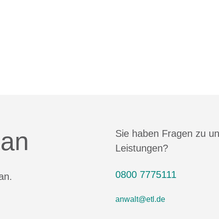
 an
Sie haben Fragen zu u
Leistungen?
0800 7775111
an.
anwalt@etl.de