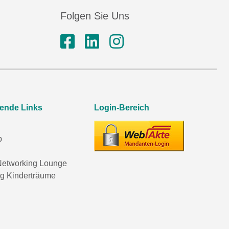
Folgen Sie Uns
rende Links
Login-Bereich
p
etworking Lounge
ng Kinderträume