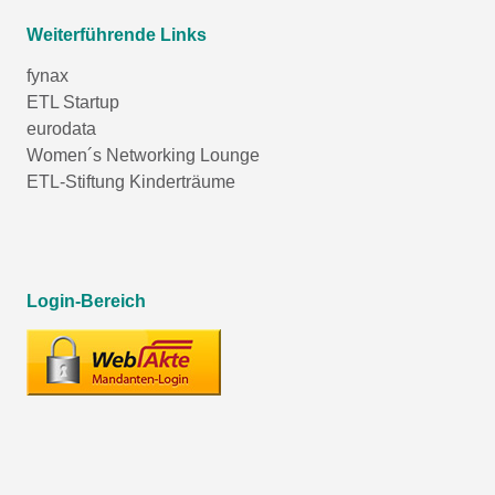
Weiterführende Links
fynax
ETL Startup
eurodata
Women´s Networking Lounge
ETL-Stiftung Kinderträume
Login-Bereich