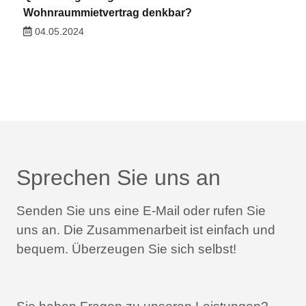
Wohnraummietvertrag denkbar?
04.05.2024
Sprechen Sie uns an
Senden Sie uns eine E-Mail oder rufen Sie
uns an.
Die Zusammenarbeit ist einfach und
bequem.
Überzeugen Sie sich selbst!