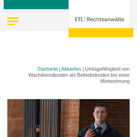
Skip
Startseite
|
Aktuelles
|
Umlagefähigkeit von
to
Wachdienstkosten als Betriebskosten bei einer
content
Mietwohnung