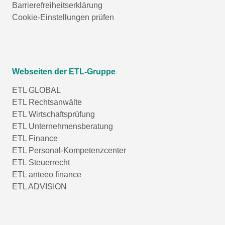
Barrierefreiheitserklärung
Cookie-Einstellungen prüfen
Webseiten der ETL-Gruppe
ETL GLOBAL
ETL Rechtsanwälte
ETL Wirtschaftsprüfung
ETL Unternehmensberatung
ETL Finance
ETL Personal-Kompetenzcenter
ETL Steuerrecht
ETL anteeo finance
ETL ADVISION