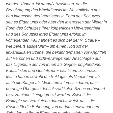
werden können, ist darauf abzustellen, ob die
Beauftragung des Wachdiensts im Wesentlichen nur
den Interessen des Vermieters in Form des Schutzes
seines Eigentums oder aber den Interessen der Mieter in
Form des Schutzes ihrer körperlichen Unversehrtheit
und des Schutzes ihres Eigentums erfolgt. Im
vorliegenden Fall handelt es sich bei der R. Straße –
wie bereits ausgeführt – um einen Hotspot der
linksradikalen Szene, die bekanntermaßen vor Angriffen
auf Personen und schwerwiegenden Anschlägen auf
das Eigentum der von ihnen als Gegner empfundenen
Kapitalisten und Gentrifizierer nicht zurückschreckt.
Mithin haben sowohl die Beklagte als Vermieterin als
auch die Kläger als Mieter ein Interesse daran, dass
derartige Übergriffe der linksradikalen Szene verhindert
bzw. zumindest eingegrenzt werden. Soweit die
Beklagte als Vermieterin darauf hinweist, dass die
Kosten für die Behebung von dadurch entstandenen
Schäden an ihrem Eigentum durch bestehende