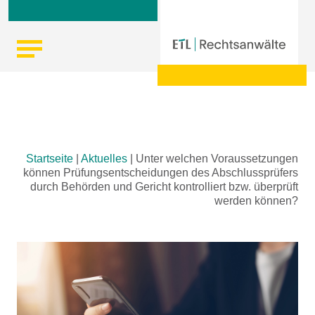
Skip
Startseite
|
Aktuelles
|
Unter welchen Voraussetzungen
to
können Prüfungsentscheidungen des Abschlussprüfers
content
durch Behörden und Gericht kontrolliert bzw. überprüft
werden können?