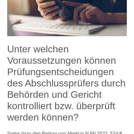
Unter welchen
Voraussetzungen können
Prüfungsentscheidungen
des Abschlussprüfers durch
Behörden und Gericht
kontrolliert bzw. überprüft
werden können?
Siehe dazu den Beitrag von
Merkt
in NJW 2022, 574 ff.