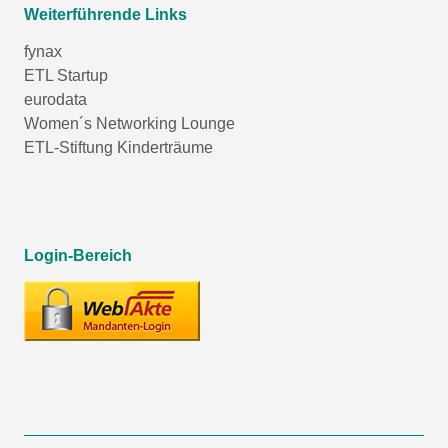
Weiterführende Links
fynax
ETL Startup
eurodata
Women´s Networking Lounge
ETL-Stiftung Kinderträume
Login-Bereich