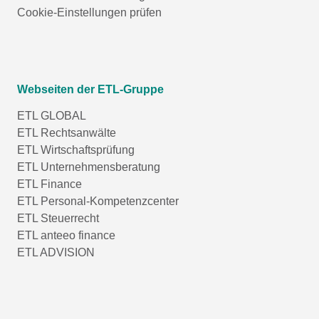
Cookie-Einstellungen prüfen
Webseiten der ETL-Gruppe
ETL GLOBAL
ETL Rechtsanwälte
ETL Wirtschaftsprüfung
ETL Unternehmensberatung
ETL Finance
ETL Personal-Kompetenzcenter
ETL Steuerrecht
ETL anteeo finance
ETL ADVISION