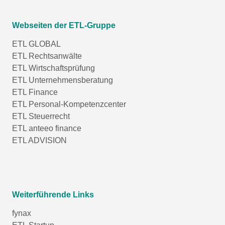
Webseiten der ETL-Gruppe
ETL GLOBAL
ETL Rechtsanwälte
ETL Wirtschaftsprüfung
ETL Unternehmensberatung
ETL Finance
ETL Personal-Kompetenzcenter
ETL Steuerrecht
ETL anteeo finance
ETL ADVISION
Weiterführende Links
fynax