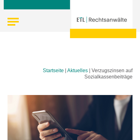
Skip
Startseite
|
Aktuelles
|
Verzugszinsen auf
to
Sozialkassenbeiträge
content