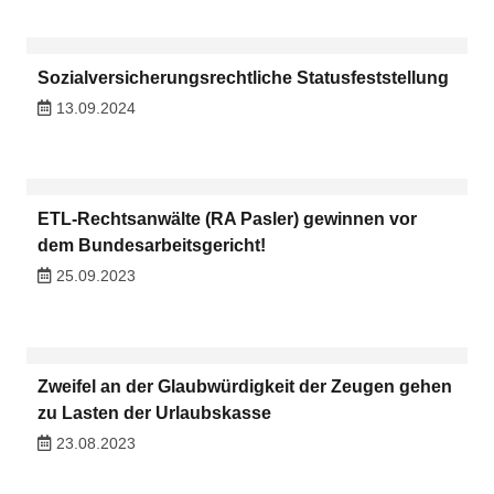
Sozialversicherungsrechtliche Statusfeststellung
13.09.2024
ETL-Rechtsanwälte (RA Pasler) gewinnen vor
dem Bundesarbeitsgericht!
25.09.2023
Zweifel an der Glaubwürdigkeit der Zeugen gehen
zu Lasten der Urlaubskasse
23.08.2023