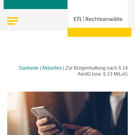
Skip
Startseite
|
Aktuelles
|
Zur Bürgenhaftung nach § 14
to
AentG bzw. § 13 MiLoG
content