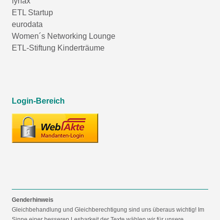
fynax
ETL Startup
eurodata
Women´s Networking Lounge
ETL-Stiftung Kinderträume
Login-Bereich
Genderhinweis
Gleichbehandlung und Gleichberechtigung sind uns überaus wichtig! Im
Sinne einer besseren Lesbarkeit der Texte wählen wir für unsere