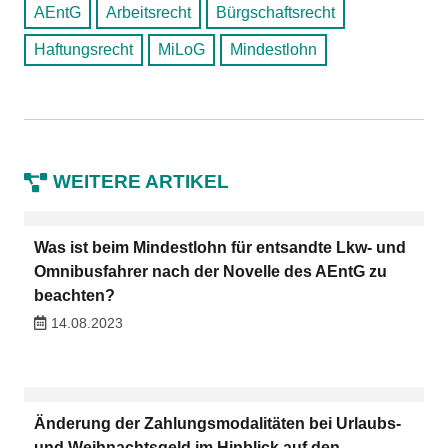
AEntG
Arbeitsrecht
Bürgschaftsrecht
Haftungsrecht
MiLoG
Mindestlohn
WEITERE ARTIKEL
Was ist beim Mindestlohn für entsandte Lkw- und
Omnibusfahrer nach der Novelle des AEntG zu
beachten?
14.08.2023
Änderung der Zahlungsmodalitäten bei Urlaubs-
und Weihnachtsgeld im Hinblick auf den