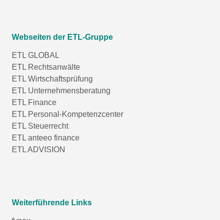
Webseiten der ETL-Gruppe
ETL GLOBAL
ETL Rechtsanwälte
ETL Wirtschaftsprüfung
ETL Unternehmensberatung
ETL Finance
ETL Personal-Kompetenzcenter
ETL Steuerrecht
ETL anteeo finance
ETL ADVISION
Weiterführende Links