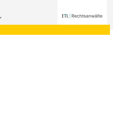
Startseite
|
Aktuelle Informationen der ETL-Rechtsanwälte