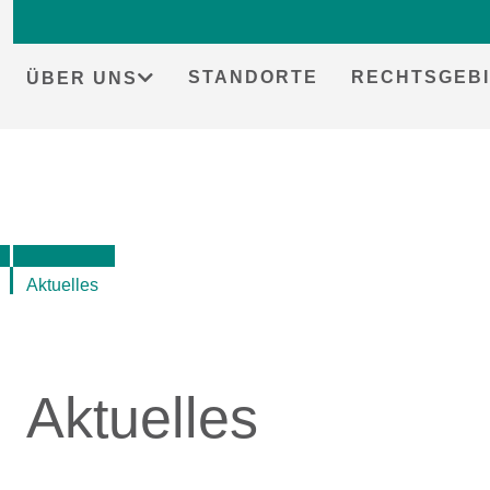
Skip
to
content
STANDORTE
RECHTSGEBI
ÜBER UNS
Aktuelles
Aktuelles