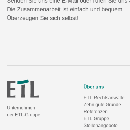
Senden Sie uns eine E-Mail oder rufen Sie uns 
Die Zusammenarbeit ist einfach und bequem.
Überzeugen Sie sich selbst!
Über uns
ETL-Rechtsanwälte
Zehn gute Gründe
Unternehmen
Referenzen
der ETL-Gruppe
ETL-Gruppe
Stellenangebote