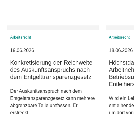
Arbeitsrecht
Arbeitsrecht
19.06.2026
18.06.2026
Konkretisierung der Reichweite
Höchstda
des Auskunftsanspruchs nach
Arbeitne
dem Entgelttransparenzgesetz
Betriebs
Entleiher
Der Auskunftsanspruch nach dem
Entgelttransparenzgesetz kann mehrere
Wird ein Le
abgrenzbare Teile umfassen. Er
entleihend
erstreckt…
um dort vo