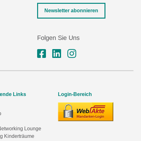
Newsletter abonnieren
Folgen Sie Uns
rende Links
Login-Bereich
p
etworking Lounge
ng Kinderträume