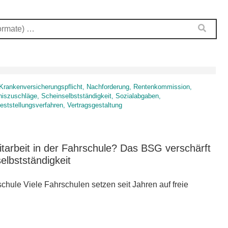
r, Krankenversicherungspflicht, Nachforderung, Rentenkommission,
iszuschläge, Scheinselbstständigkeit, Sozialabgaben,
feststellungsverfahren, Vertragsgestaltung
itarbeit in der Fahrschule? Das BSG verschärft
elbstständigkeit
rschule Viele Fahrschulen setzen seit Jahren auf freie