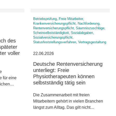
Betriebsprüfung, Freie Mitarbeiter,
Krankenversicherungspflicht, Nachforderung,
Rentenversicherungspflicht, Säumniszuschläge,
Scheinselbstständigkeit, Sozialabgaben,
Sozialversicherungspflicht,
uch des
Statusfeststellungsverfahren, Vertragsgestaltung
späteter
ter voller
22.06.2026
Deutsche Rentenversicherung
unterliegt: Freie
ne
Physiotherapeuten können
e für eine
selbstständig tätig sein
lichen…
Die Zusammenarbeit mit freien
Mitarbeitern gehört in vielen Branchen
längst zum Alltag. Das gilt nicht…