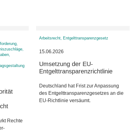
Arbeitsrecht, Entgelttransparenzgesetz
forderung,
niszuschläge,
15.06.2026
gaben,
Umsetzung der EU-
ragsgestaltung
Entgelttransparenzrichtlinie
Deutschland hat Frist zur Anpassung
rität
des Entgelttransparenzgesetzes an die
EU-Richtlinie versäumt.
icht
rkt Rechte
er-