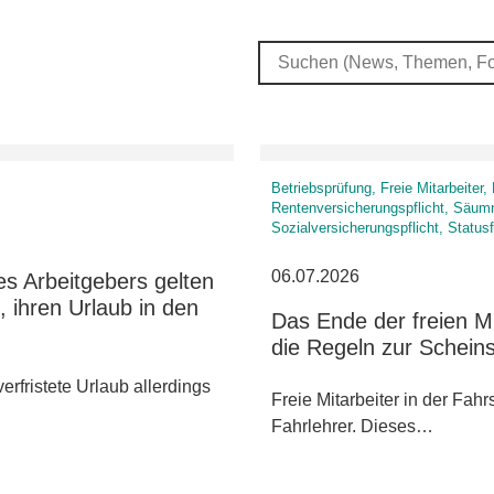
Betriebsprüfung, Freie Mitarbeite
Rentenversicherungspflicht, Säumn
Sozialversicherungspflicht, Status
06.07.2026
es Arbeitgebers gelten
 ihren Urlaub in den
Das Ende der freien M
die Regeln zur Scheins
erfristete Urlaub allerdings
Freie Mitarbeiter in der Fah
Fahrlehrer. Dieses…