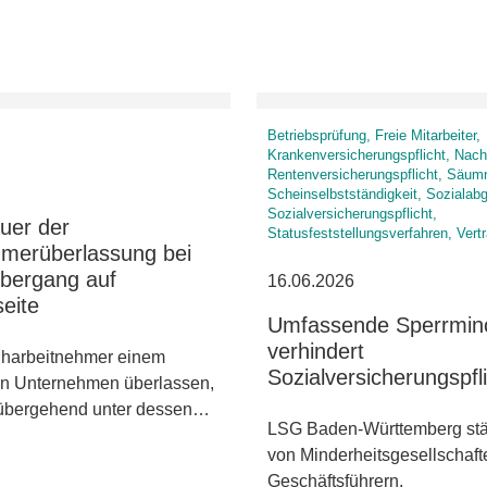
Betriebsprüfung, Freie Mitarbeiter,
Krankenversicherungspflicht, Nach
Rentenversicherungspflicht, Säum
Scheinselbstständigkeit, Sozialab
Sozialversicherungspflicht,
uer der
Statusfeststellungsverfahren, Vert
hmerüberlassung bei
übergang auf
16.06.2026
seite
Umfassende Sperrmino
verhindert
iharbeitnehmer einem
Sozialversicherungspfl
en Unternehmen überlassen,
rübergehend unter dessen…
LSG Baden-Württemberg stä
von Minderheitsgesellschaft
Geschäftsführern.