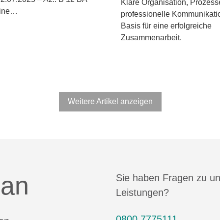
Klare Organisation, Prozess
eine…
professionelle Kommunikatio
Basis für eine erfolgreiche
Zusammenarbeit.
Weitere Artikel anzeigen
 an
Sie haben Fragen zu u
Leistungen?
0800 7775111