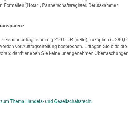
n Formalien (Notar*, Partnerschaftsregister, Berufskammer,
ntransparenz
 Die Gebühr beträgt einmalig 250 EUR (netto), zuzüglich (= 290
 werden vor Auftragserteilung besprochen. Erfragen Sie bitte die f
 vorab; damit erleben Sie keine unangenehmen Überraschungen
 zum Thema Handels- und Gesellschaftsrecht
.