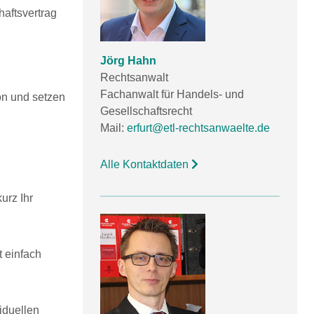
haftsvertrag
Jörg Hahn
Rechtsanwalt
Fachanwalt für Handels- und
on und setzen
Gesellschaftsrecht
Mail:
erfurt@etl-rechtsanwaelte.de
Alle Kontaktdaten
urz Ihr
t einfach
iduellen