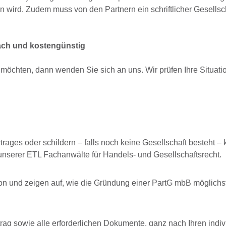
n wird. Zudem muss von den Partnern ein schriftlicher Gesellsc
fach und kostengünstig
 möchten, dann wenden Sie sich an uns. Wir prüfen Ihre Situati
rages oder schildern – falls noch keine Gesellschaft besteht – k
nserer ETL Fachanwälte für Handels- und Gesellschaftsrecht.
tion und zeigen auf, wie die Gründung einer PartG mbB möglichs
rag sowie alle erforderlichen Dokumente, ganz nach Ihren indiv