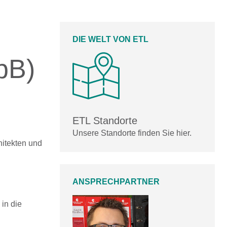
DIE WELT VON ETL
bB)
ETL Standorte
Unsere Standorte finden Sie hier.
hitekten und
ANSPRECHPARTNER
in die