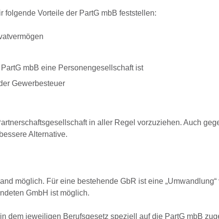
folgende Vorteile der PartG mbB feststellen:
rivatvermögen
e PartG mbB eine Personengesellschaft ist
 der Gewerbesteuer
artnerschaftsgesellschaft in aller Regel vorzuziehen. Auch geg
essere Alternative.
wand möglich. Für eine bestehende GbR ist eine „Umwandlung“ 
ündeten GmbH ist möglich.
 in dem jeweiligen Berufsgesetz speziell auf die PartG mbB zug