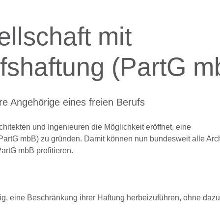
llschaft mit
fshaftung (PartG m
re Angehörige eines freien Berufs
itekten und Ingenieuren die Möglichkeit eröffnet, eine
 (PartG mbB) zu gründen. Damit können nun bundesweit alle Arc
artG mbB profitieren.
lig, eine Beschränkung ihrer Haftung herbeizuführen, ohne dazu 