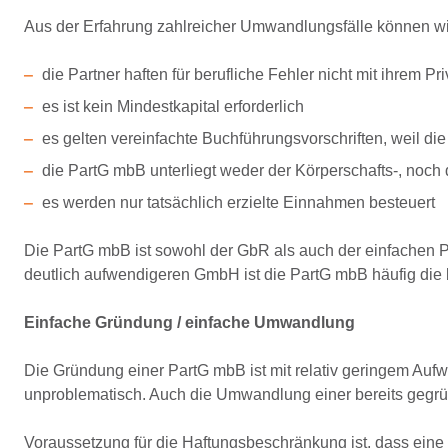
Aus der Erfahrung zahlreicher Umwandlungsfälle können wir 
die Partner haften für berufliche Fehler nicht mit ihrem P
es ist kein Mindestkapital erforderlich
es gelten vereinfachte Buchführungsvorschriften, weil di
die PartG mbB unterliegt weder der Körperschafts-, noch
es werden nur tatsächlich erzielte Einnahmen besteuert
Die PartG mbB ist sowohl der GbR als auch der einfachen P
deutlich aufwendigeren GmbH ist die PartG mbB häufig die b
Einfache Gründung / einfache Umwandlung
Die Gründung einer PartG mbB ist mit relativ geringem Auf
unproblematisch. Auch die Umwandlung einer bereits gegr
Voraussetzung für die Haftungsbeschränkung ist, dass eine