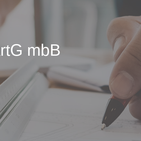
PartG mbB