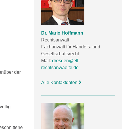
Dr. Mario Hoffmann
Rechtsanwalt
Fachanwalt für Handels- und
Gesellschaftsrecht
Mail:
dresden@etl-
rechtsanwaelte.de
enüber der
Alle Kontaktdaten
völlig
eschnittene