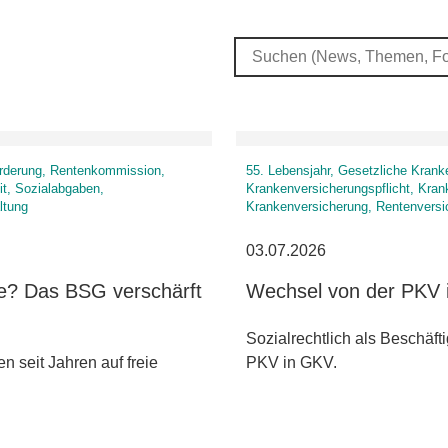
forderung, Rentenkommission,
55. Lebensjahr, Gesetzliche Krank
it, Sozialabgaben,
Krankenversicherungspflicht, Kran
ltung
Krankenversicherung, Rentenversi
03.07.2026
le? Das BSG verschärft
Wechsel von der PKV 
Sozialrechtlich als Beschäft
n seit Jahren auf freie
PKV in GKV.