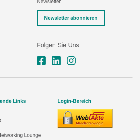
Newsletter.
Newsletter abonnieren
Folgen Sie Uns
rende Links
Login-Bereich
p
etworking Lounge