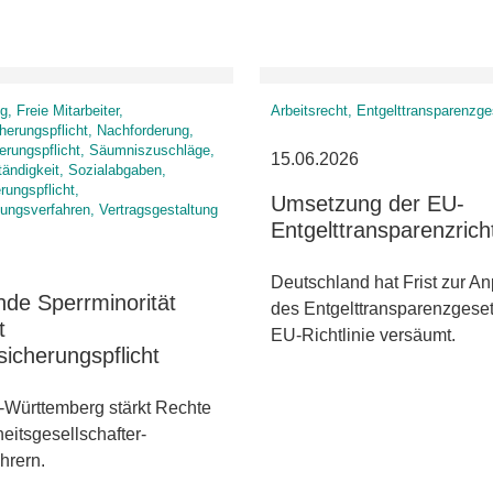
, Freie Mitarbeiter,
Arbeitsrecht, Entgelttransparenzg
herungspflicht, Nachforderung,
erungspflicht, Säumniszuschläge,
15.06.2026
tändigkeit, Sozialabgaben,
rungspflicht,
Umsetzung der EU-
lungsverfahren, Vertragsgestaltung
Entgelttransparenzricht
Deutschland hat Frist zur A
de Sperrminorität
des Entgelttransparenzgeset
t
EU-Richtlinie versäumt.
sicherungspflicht
Württemberg stärkt Rechte
eitsgesellschafter-
hrern.