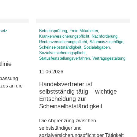
esetz
Betriebsprüfung, Freie Mitarbeiter,
Krankenversicherungspflicht, Nachforderung,
Rentenversicherungspflicht, Säumniszuschläge,
Scheinselbstständigkeit, Sozialabgaben,
Sozialversicherungspflicht,
Statusfeststellungsverfahren, Vertragsgestaltung
linie
11.06.2026
npassung
Handelsvertreter ist
zes an die
selbstständig tätig – wichtige
Entscheidung zur
Scheinselbstständigkeit
Die Abgrenzung zwischen
selbstständiger und
sozialversicherungspflichtiger Tätigkeit