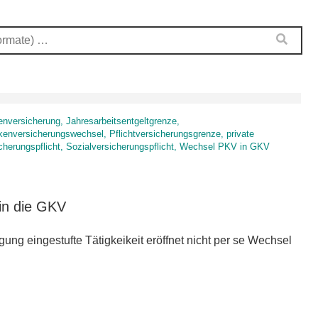
enversicherung, Jahresarbeitsentgeltgrenze,
kenversicherungswechsel, Pflichtversicherungsgrenze, private
cherungspflicht, Sozialversicherungspflicht, Wechsel PKV in GKV
in die GKV
igung eingestufte Tätigkeikeit eröffnet nicht per se Wechsel