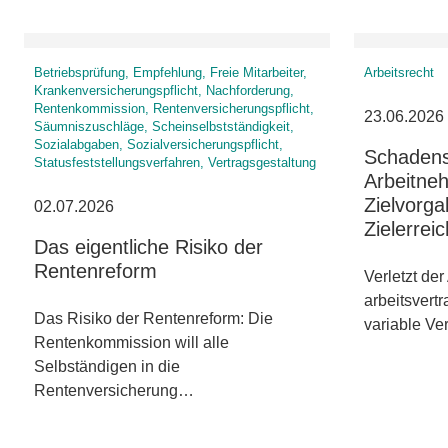
Betriebsprüfung, Empfehlung, Freie Mitarbeiter,
Arbeitsrecht
Krankenversicherungspflicht, Nachforderung,
Rentenkommission, Rentenversicherungspflicht,
23.06.2026
Säumniszuschläge, Scheinselbstständigkeit,
Sozialabgaben, Sozialversicherungspflicht,
Schadens
Statusfeststellungsverfahren, Vertragsgestaltung
Arbeitneh
Zielvorga
02.07.2026
Zielerrei
Das eigentliche Risiko der
Rentenreform
Verletzt der
arbeitsvertr
Das Risiko der Rentenreform: Die
variable V
Rentenkommission will alle
Selbständigen in die
Rentenversicherung…