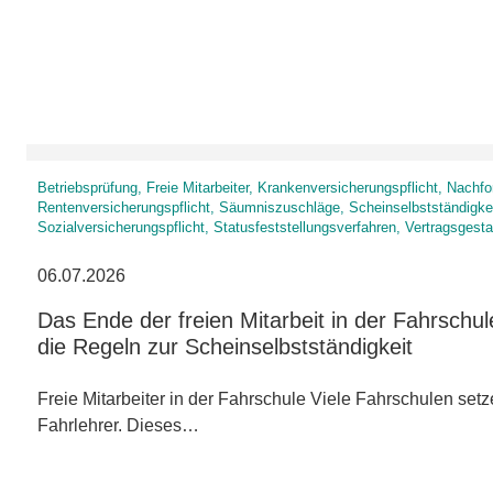
Betriebsprüfung, Freie Mitarbeiter, Krankenversicherungspflicht, Nach
Rentenversicherungspflicht, Säumniszuschläge, Scheinselbstständigke
Sozialversicherungspflicht, Statusfeststellungsverfahren, Vertragsgesta
06.07.2026
Das Ende der freien Mitarbeit in der Fahrschu
die Regeln zur Scheinselbstständigkeit
Freie Mitarbeiter in der Fahrschule Viele Fahrschulen setze
Fahrlehrer. Dieses…