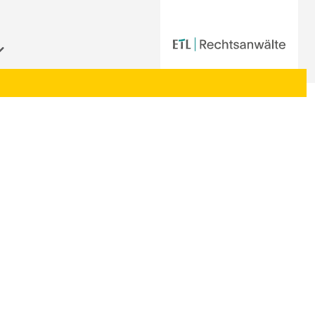
Startseite
|
Aktuelle Informationen der ETL-Rechtsanwälte