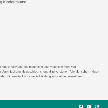
ng Kinderträume
e jedoch entweder die männliche oder weibliche Form von
en Vereinfachung als geschlechtsneutral zu verstehen. Alle Menschen mögen
en wir ausdrücklich eine Politik der gleichstellungssensiblen