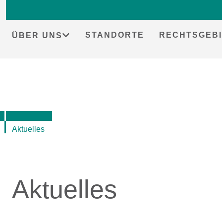
Skip
to
content
STANDORTE
RECHTSGEBI
ÜBER UNS
Aktuelles
Aktuelles