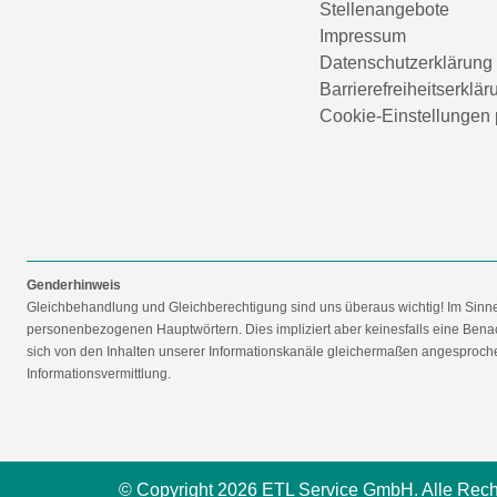
Stellenangebote
Impressum
Datenschutzerklärung
Barrierefreiheitserklär
Cookie-Einstellungen 
Genderhinweis
Gleichbehandlung und Gleichberechtigung sind uns überaus wichtig! Im Sinn
personenbezogenen Hauptwörtern. Dies impliziert aber keinesfalls eine Benac
sich von den Inhalten unserer Informationskanäle gleichermaßen angesprochen
Informationsvermittlung.
© Copyright 2026 ETL Service GmbH. Alle Rech