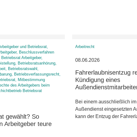
rbeitgeber und Betriebsrat,
Arbeitrecht
rbeitgeber, Beschlussverfahren
 Betriebsrat Arbeitgeber,
08.06.2026
eistellung, Betriebsratsanhörung,
beit, Betriebsratswahl,
Fahrerlaubnisentzug re
barung, Betriebsverfassungsrecht,
Kündigung eines
etriebsrat, Mitbestimmung
Rechte des Arbeitgebers beim
Außendienstmitarbeite
chichtbetrieb Betriebsrat
Bei einem ausschließlich im
Außendienst eingesetzten A
at gewählt? So
kann der Entzug der Fahrer
n Arbeitgeber teure