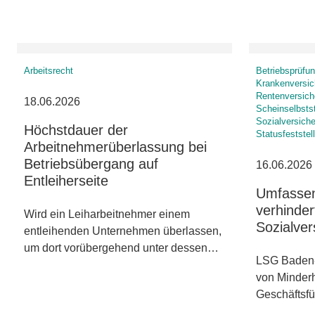
Arbeitsrecht
Betriebsprüfung
Krankenversic
Rentenversich
18.06.2026
Scheinselbsts
Sozialversiche
Höchstdauer der
Statusfeststel
Arbeitnehmerüberlassung bei
Betriebsübergang auf
16.06.2026
Entleiherseite
Umfassen
verhinder
Wird ein Leiharbeitnehmer einem
Sozialver
entleihenden Unternehmen überlassen,
um dort vorübergehend unter dessen…
LSG Baden-
von Minderh
Geschäftsfü