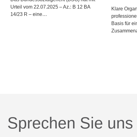
Urteil vom 22.07.2025 – Az.: B 12 BA
Klare Organ
14/23 R – eine…
professione
Basis für ei
Zusammenar
Sprechen Sie uns