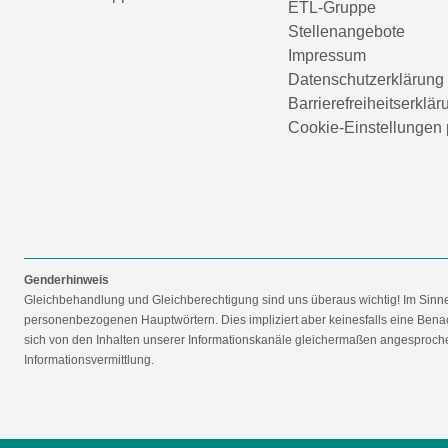
ETL-Gruppe
Stellenangebote
Impressum
Datenschutzerklärung
Barrierefreiheitserklär
Cookie-Einstellungen 
Genderhinweis
Gleichbehandlung und Gleichberechtigung sind uns überaus wichtig! Im Sinn
personenbezogenen Hauptwörtern. Dies impliziert aber keinesfalls eine Benac
sich von den Inhalten unserer Informationskanäle gleichermaßen angesprochen
Informationsvermittlung.