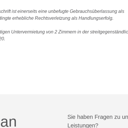
chrift ist einerseits eine unbefugte Gebrauchsüberlassung als
ingte erhebliche Rechtsverletzung als Handlungserfolg.
itigen Untervermietung von 2 Zimmern in der streitgegenständli
20.
 an
Sie haben Fragen zu u
Leistungen?