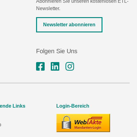
Abonnieren Sie unseren kostenlosen ETL-
Newsletter.
Newsletter abonnieren
Folgen Sie Uns
rende Links
Login-Bereich
p