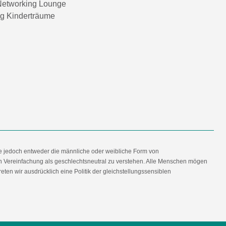
etworking Lounge
ng Kinderträume
e jedoch entweder die männliche oder weibliche Form von
en Vereinfachung als geschlechtsneutral zu verstehen. Alle Menschen mögen
en wir ausdrücklich eine Politik der gleichstellungssensiblen