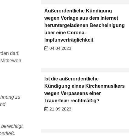
Außerordentliche Kündigung
wegen Vorlage aus dem Internet
heruntergeladenen Bescheinigung
über eine Corona-
Impfunverträglichkeit
04.04.2023
den darf,
Mit­be­woh­
Ist die außerordentliche
Kündigung eines Kirchenmusikers
wegen Verpassens einer
ohnung zu
Trauerfeier rechtmäßig?
und
21.09.2023
berechtigt,
erließ.