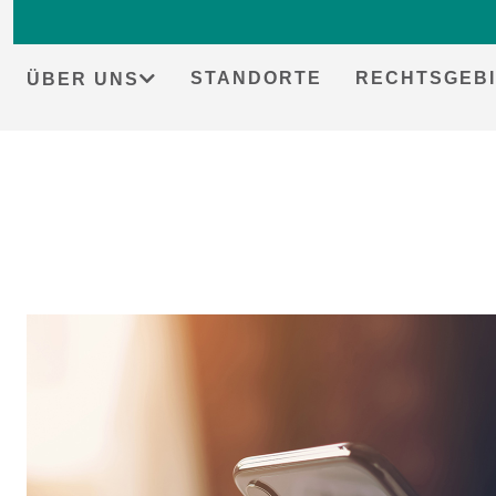
STANDORTE
RECHTSGEBI
ÜBER UNS
Skip
to
content