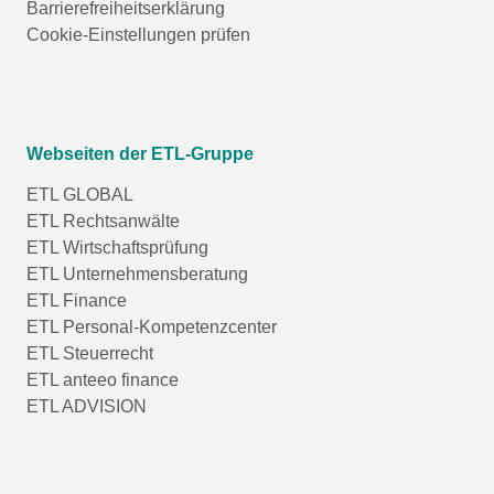
Barrierefreiheitserklärung
Cookie-Einstellungen prüfen
Webseiten der ETL-Gruppe
ETL GLOBAL
ETL Rechtsanwälte
ETL Wirtschaftsprüfung
ETL Unternehmensberatung
ETL Finance
ETL Personal-Kompetenzcenter
ETL Steuerrecht
ETL anteeo finance
ETL ADVISION