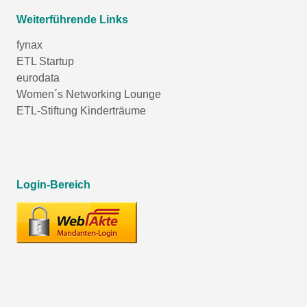
Weiterführende Links
fynax
ETL Startup
eurodata
Women´s Networking Lounge
ETL-Stiftung Kinderträume
Login-Bereich