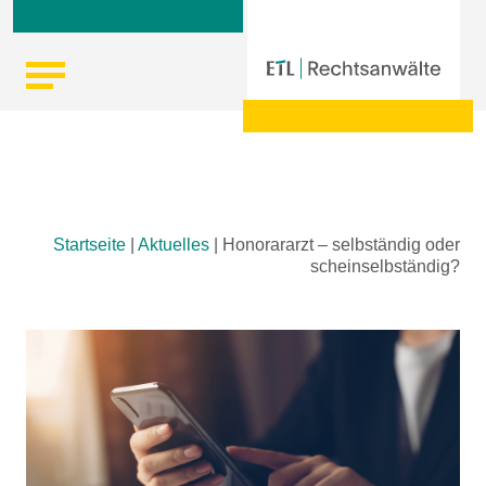
Skip
Startseite
|
Aktuelles
|
Honorararzt – selbständig oder
to
scheinselbständig?
content