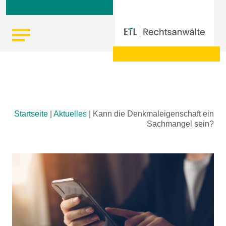
Skip
Startseite
|
Aktuelles
|
Kann die Denkmaleigenschaft ein
to
Sachmangel sein?
content