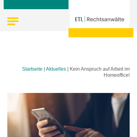
Skip
Startseite
|
Aktuelles
|
Kein Anspruch auf Arbeit im
to
Homeoffice!
content