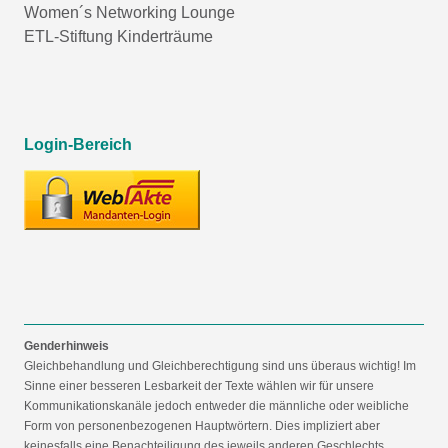
Women´s Networking Lounge
ETL-Stiftung Kinderträume
Login-Bereich
Genderhinweis
Gleichbehandlung und Gleichberechtigung sind uns überaus wichtig! Im
Sinne einer besseren Lesbarkeit der Texte wählen wir für unsere
Kommunikationskanäle jedoch entweder die männliche oder weibliche
Form von personenbezogenen Hauptwörtern. Dies impliziert aber
keinesfalls eine Benachteiligung des jeweils anderen Geschlechts,