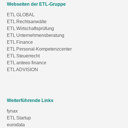
Webseiten der ETL-Gruppe
ETL GLOBAL
ETL Rechtsanwälte
ETL Wirtschaftsprüfung
ETL Unternehmensberatung
ETL Finance
ETL Personal-Kompetenzcenter
ETL Steuerrecht
ETL anteeo finance
ETL ADVISION
Weiterführende Links
fynax
ETL Startup
eurodata