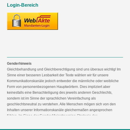
Login-Bereich
Genderhinweis
Gleichbehandlung und Gleichberechtigung sind uns überaus wichtig! Im
Sinne einer besseren Lesbarkeit der Texte wählen wir für unsere
Kommunikationskanäle jedoch entweder die männliche oder weibliche
Form von personenbezogenen Hauptwörtern. Dies impliziert aber
keinesfalls eine Benachteiligung des jeweils anderen Geschlechts,
sondern ist im Sinne der sprachlichen Vereinfachung als
geschlechtsneutral zu verstehen. Alle Menschen mögen sich von den
Inhalten unserer Informationskanäle gleichermaßen angesprochen
fühlen. Im Sinne der Gender Mainstreaming-Strategie der
Bundesregierung vertreten wir ausdrücklich eine Politik der
gleichstellungssensiblen Informationsvermittlung.