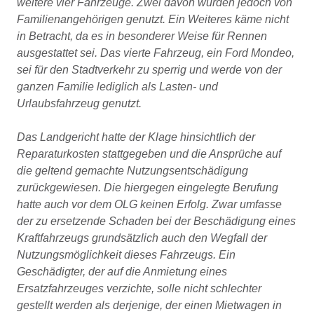
weitere vier Fahrzeuge. Zwei davon würden jedoch von
Familienangehörigen genutzt. Ein Weiteres käme nicht
in Betracht, da es in besonderer Weise für Rennen
ausgestattet sei. Das vierte Fahrzeug, ein Ford Mondeo,
sei für den Stadtverkehr zu sperrig und werde von der
ganzen Familie lediglich als Lasten- und
Urlaubsfahrzeug genutzt.
Das Landgericht hatte der Klage hinsichtlich der
Reparaturkosten stattgegeben und die Ansprüche auf
die geltend gemachte Nutzungsentschädigung
zurückgewiesen. Die hiergegen eingelegte Berufung
hatte auch vor dem OLG keinen Erfolg. Zwar umfasse
der zu ersetzende Schaden bei der Beschädigung eines
Kraftfahrzeugs grundsätzlich auch den Wegfall der
Nutzungsmöglichkeit dieses Fahrzeugs. Ein
Geschädigter, der auf die Anmietung eines
Ersatzfahrzeuges verzichte, solle nicht schlechter
gestellt werden als derjenige, der einen Mietwagen in