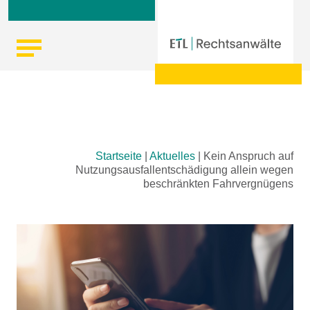
Skip
Startseite
|
Aktuelles
|
Kein Anspruch auf
to
Nutzungsausfallentschädigung allein wegen
content
beschränkten Fahrvergnügens