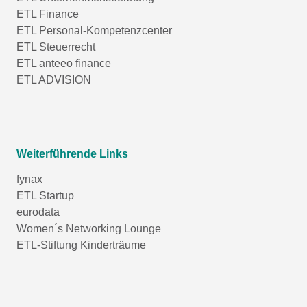
ETL Finance
ETL Personal-Kompetenzcenter
ETL Steuerrecht
ETL anteeo finance
ETL ADVISION
Weiterführende Links
fynax
ETL Startup
eurodata
Women´s Networking Lounge
ETL-Stiftung Kinderträume