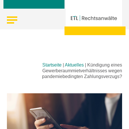
Skip
Startseite
|
Aktuelles
|
Kündigung eines
to
Gewerberaummietverhältnisses wegen
content
pandemiebedingten Zahlungsverzugs?