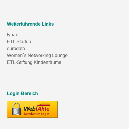
Weiterführende Links
fynax
ETL Startup
eurodata
Women´s Networking Lounge
ETL-Stiftung Kinderträume
Login-Bereich