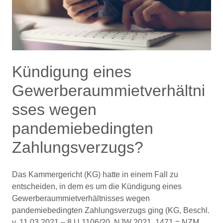
Kündigung eines
Gewerberaummietverhältni
sses wegen
pandemiebedingten
Zahlungsverzugs?
Das Kammergericht (KG) hatte in einem Fall zu
entscheiden, in dem es um die Kündigung eines
Gewerberaummietverhältnisses wegen
pandemiebedingten Zahlungsverzugs ging (KG, Beschl.
v. 11.03.2021 – 8 U 1106/20, NJW 2021, 1471 = NZM