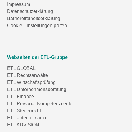
Impressum
Datenschutzerklärung
Barrierefreiheitserklärung
Cookie-Einstellungen prüfen
Webseiten der ETL-Gruppe
ETL GLOBAL
ETL Rechtsanwälte
ETL Wirtschaftsprüfung
ETL Unternehmensberatung
ETL Finance
ETL Personal-Kompetenzcenter
ETL Steuerrecht
ETL anteeo finance
ETL ADVISION