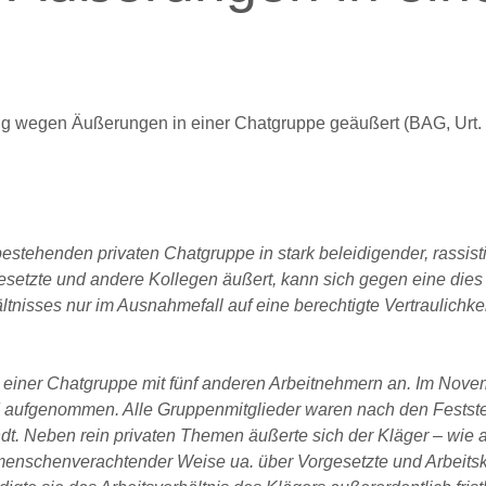
ng wegen Äußerungen in einer Chatgruppe geäußert (BAG, Urt. 
bestehenden privaten Chatgruppe in stark beleidigender, rassist
esetzte und andere Kollegen äußert, kann sich gegen eine die
nisses nur im Ausnahmefall auf eine berechtigte Vertraulichke
14 einer Chatgruppe mit fünf anderen Arbeitnehmern an. Im Nov
d aufgenommen. Alle Gruppenmitglieder waren nach den Festst
ndt. Neben rein privaten Themen äußerte sich der Kläger – wie 
menschenverachtender Weise ua. über Vorgesetzte und Arbeitsk