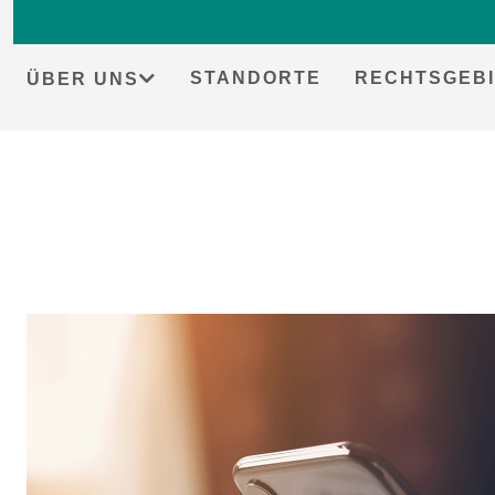
STANDORTE
RECHTSGEBI
ÜBER UNS
Skip
to
content