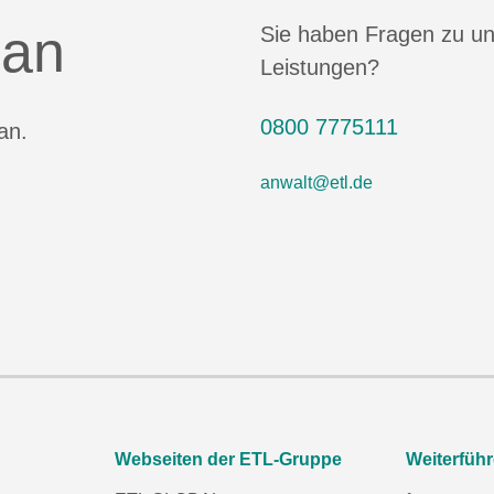
 an
Sie haben Fragen zu u
Leistungen?
0800 7775111
an.
anwalt@etl.de
Webseiten der ETL-Gruppe
Weiterfüh