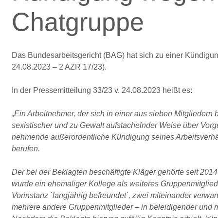
Chatgruppe
Das Bundesarbeitsgericht (BAG) hat sich zu einer Kündigu
24.08.2023 – 2 AZR 17/23).
In der Pressemitteilung 33/23 v. 24.08.2023 heißt es:
„Ein Arbeitnehmer, der sich in einer aus sieben Mitgliedern 
sexistischer und zu Gewalt aufstachelnder Weise über Vorg
nehmende außerordentliche Kündigung seines Arbeitsverhält
berufen.
Der bei der Beklagten beschäftigte Kläger gehörte seit 20
wurde ein ehemaliger Kollege als weiteres Gruppenmitglie
Vorinstanz ´langjährig befreundet´, zwei miteinander verwa
mehrere andere Gruppenmitglieder – in beleidigender und 