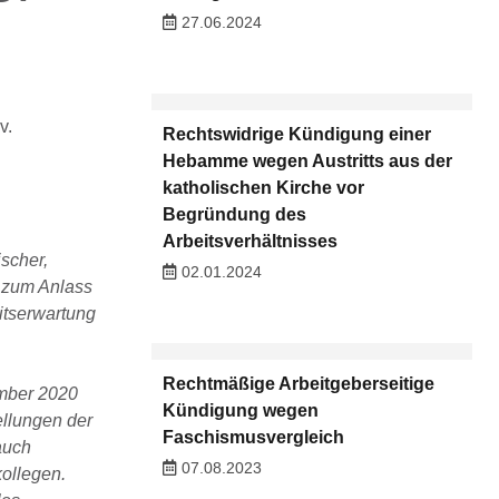
27.06.2024
v.
Rechtswidrige Kündigung einer
Hebamme wegen Austritts aus der
katholischen Kirche vor
Begründung des
Arbeitsverhältnisses
ischer,
02.01.2024
s zum Anlass
itserwartung
Rechtmäßige Arbeitgeberseitige
ember 2020
Kündigung wegen
ellungen der
Faschismusvergleich
auch
07.08.2023
ollegen.