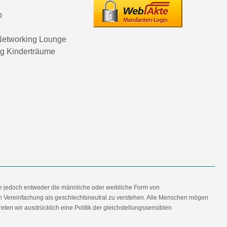
p
etworking Lounge
ng Kinderträume
e jedoch entweder die männliche oder weibliche Form von
en Vereinfachung als geschlechtsneutral zu verstehen. Alle Menschen mögen
en wir ausdrücklich eine Politik der gleichstellungssensiblen