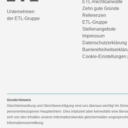
ETL-Rechtsanwälte
Zehn gute Gründe
Unternehmen
Referenzen
der ETL-Gruppe
ETL-Gruppe
Stellenangebote
Impressum
Datenschutzerklärung
Barrierefreiheitserklär
Cookie-Einstellungen 
Genderhinweis
Gleichbehandlung und Gleichberechtigung sind uns überaus wichtig! Im Sinn
personenbezogenen Hauptwörtern. Dies impliziert aber keinesfalls eine Benac
sich von den Inhalten unserer Informationskanäle gleichermaßen angesprochen
Informationsvermittlung.