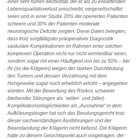
einer sehr hohen Morbidität, die er als zu erwartenden
Lebensqualitätsverlust umschreibt, vergesellschaftet
seien und in einer Studie 20% der operierten Patienten
schwere und 30% der Patienten moderate
neurologische Defizite zeigten. Diese Daten belegten,
dass trotz sorgfältigster präoperativer Diagnostik
vaskuläre Komplikationen im Rahmen einer solchen
komplexen Operation nicht nur nicht vermeidbar seien,
sondern sogar mit einer Häufigkeit von bis zu 50% – bei
ihr (so die Klägerin) wegen der starken Durchblutung
des Tumors und dessen Verzahnung mit dem
Hirngewebe sogar noch erheblich erhöht – angegeben
würden. Mit der Bewertung des Risikos schwerer
bleibender Störungen als ´selten´ und (aller)
Komplikationsmöglichkeiten als „Ausnahme“ in dem
Aufklärungsbogen hat sich das Berufungsgericht trotz
dieser sachverständigen Ausführungen und der
Beanstandung der Klägerin nicht befasst. Die Klägerin
hatte zu diesem Gesichtspunkt auch vorgetragen, der