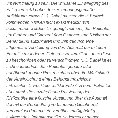
um rechtmäßig zu sein. Die wirksame Einwilligung des
Patienten setzt dabei dessen ordnungsgemäße
Aufklärung voraus (…). Dabei müssen die in Betracht
kommenden Risiken nicht exakt medizinisch
beschrieben werden. Es genügt vielmehr, den Patienten
„im Großen und Ganzen“ über Chancen und Risiken der
Behandlung aufzuklären und ihm dadurch eine
allgemeine Vorstellung von dem Ausmaß der mit dem
Eingriff verbundenen Gefahren zu vermitteln, ohne diese
zu beschönigen oder zu verschlimmern (…). Dabei ist es
nicht erforderlich, dem Patienten genaue oder
annähernd genaue Prozentzahlen über die Möglichkeit
der Verwirklichung eines Behandlungsrisikos
mitzuteilen. Erweckt der aufklärende Arzt beim Patienten
aber durch die unzutreffende Darstellung der
Risikohöhe eine falsche Vorstellung über das Ausmaß
der mit der Behandlung verbundenen Gefahr und
verharmlost dadurch ein verhältnismäßig häufig
auftretendes Operationsrisiko, so kommt er seiner