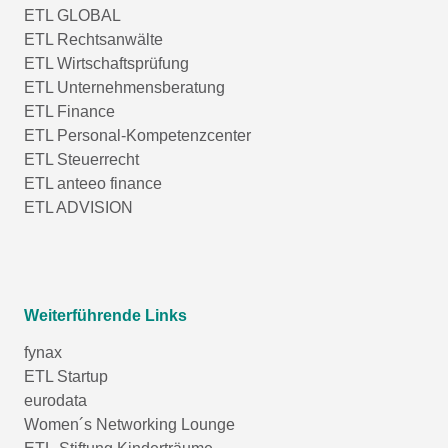
ETL GLOBAL
ETL Rechtsanwälte
ETL Wirtschaftsprüfung
ETL Unternehmensberatung
ETL Finance
ETL Personal-Kompetenzcenter
ETL Steuerrecht
ETL anteeo finance
ETL ADVISION
Weiterführende Links
fynax
ETL Startup
eurodata
Women´s Networking Lounge