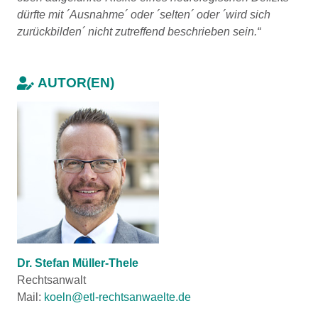
dürfte mit ´Ausnahme´ oder ´selten´ oder ´wird sich
zurückbilden´ nicht zutreffend beschrieben sein.“
AUTOR(EN)
Dr. Stefan Müller-Thele
Rechtsanwalt
Mail:
koeln@etl-rechtsanwaelte.de