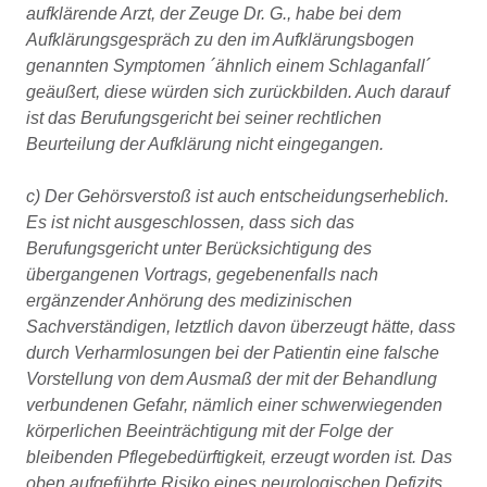
aufklärende Arzt, der Zeuge Dr. G., habe bei dem
Aufklärungsgespräch zu den im Aufklärungsbogen
genannten Symptomen ´ähnlich einem Schlaganfall´
geäußert, diese würden sich zurückbilden. Auch darauf
ist das Berufungsgericht bei seiner rechtlichen
Beurteilung der Aufklärung nicht eingegangen.
c) Der Gehörsverstoß ist auch entscheidungserheblich.
Es ist nicht ausgeschlossen, dass sich das
Berufungsgericht unter Berücksichtigung des
übergangenen Vortrags, gegebenenfalls nach
ergänzender Anhörung des medizinischen
Sachverständigen, letztlich davon überzeugt hätte, dass
durch Verharmlosungen bei der Patientin eine falsche
Vorstellung von dem Ausmaß der mit der Behandlung
verbundenen Gefahr, nämlich einer schwerwiegenden
körperlichen Beeinträchtigung mit der Folge der
bleibenden Pflegebedürftigkeit, erzeugt worden ist. Das
oben aufgeführte Risiko eines neurologischen Defizits