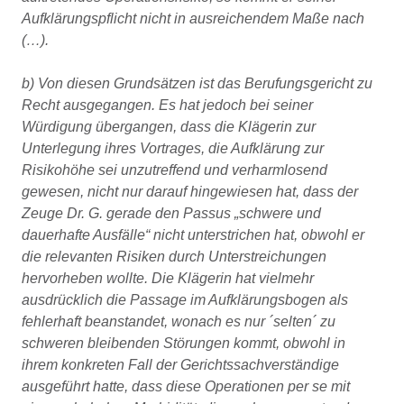
Aufklärungspflicht nicht in ausreichendem Maße nach
(…).
b) Von diesen Grundsätzen ist das Berufungsgericht zu
Recht ausgegangen. Es hat jedoch bei seiner
Würdigung übergangen, dass die Klägerin zur
Unterlegung ihres Vortrages, die Aufklärung zur
Risikohöhe sei unzutreffend und verharmlosend
gewesen, nicht nur darauf hingewiesen hat, dass der
Zeuge Dr. G. gerade den Passus „schwere und
dauerhafte Ausfälle“ nicht unterstrichen hat, obwohl er
die relevanten Risiken durch Unterstreichungen
hervorheben wollte. Die Klägerin hat vielmehr
ausdrücklich die Passage im Aufklärungsbogen als
fehlerhaft beanstandet, wonach es nur ´selten´ zu
schweren bleibenden Störungen kommt, obwohl in
ihrem konkreten Fall der Gerichtssachverständige
ausgeführt hatte, dass diese Operationen per se mit