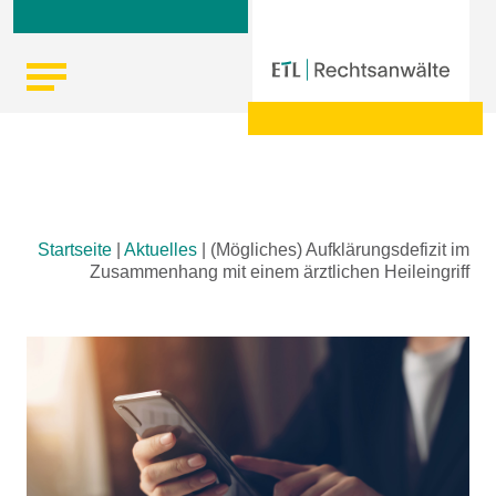
Skip
Startseite
|
Aktuelles
|
(Mögliches) Aufklärungsdefizit im
to
Zusammenhang mit einem ärztlichen Heileingriff
content