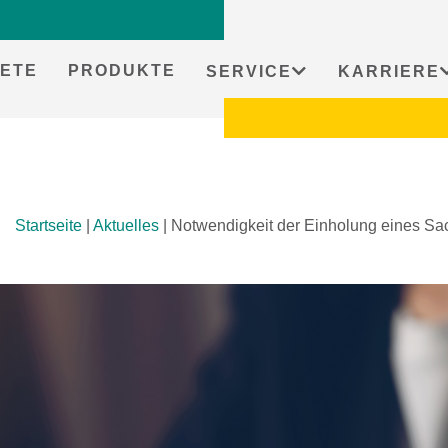
ETE
PRODUKTE
SERVICE
KARRIERE
Startseite
|
Aktuelles
|
Notwendigkeit der Einholung eines S