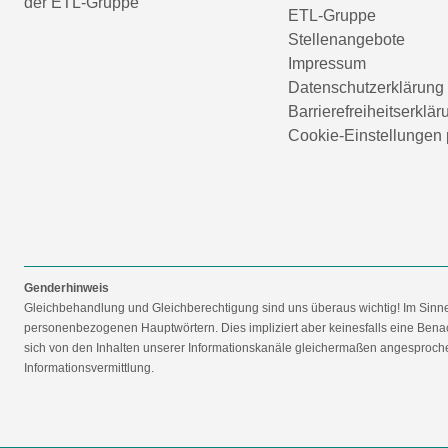
der ETL-Gruppe
ETL-Gruppe
Stellenangebote
Impressum
Datenschutzerklärung
Barrierefreiheitserklär
Cookie-Einstellungen 
Genderhinweis
Gleichbehandlung und Gleichberechtigung sind uns überaus wichtig! Im Sinn
personenbezogenen Hauptwörtern. Dies impliziert aber keinesfalls eine Benac
sich von den Inhalten unserer Informationskanäle gleichermaßen angesprochen
Informationsvermittlung.