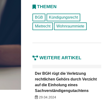
THEMEN
BGB
Kündigungsrecht
Mietrecht
Wohnraummiete
WEITERE ARTIKEL
Der BGH rügt die Verletzung
rechtlichen Gehörs durch Verzicht
auf die Einholung eines
Sachverständigengutachtens
29.04.2024