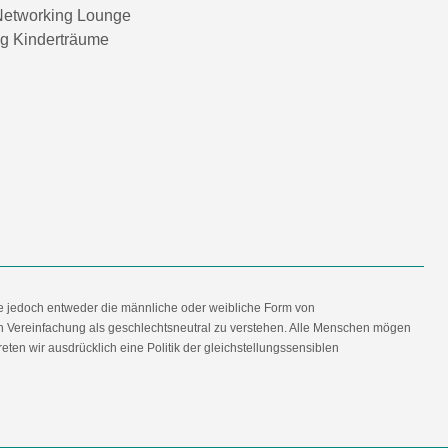
etworking Lounge
ng Kinderträume
e jedoch entweder die männliche oder weibliche Form von
en Vereinfachung als geschlechtsneutral zu verstehen. Alle Menschen mögen
en wir ausdrücklich eine Politik der gleichstellungssensiblen