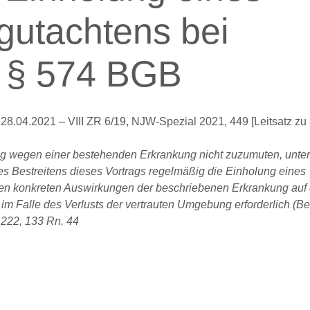
gutachtens bei
 § 574 BGB
28.04.2021 – VIII ZR 6/19, NJW-Spezial 2021, 449 [Leitsatz zu a
g wegen einer bestehenden Erkrankung nicht zuzumuten, unter
 des Bestreitens dieses Vortrags regelmäßig die Einholung eines
en konkreten Auswirkungen der beschriebenen Erkrankung auf 
im Falle des Verlusts der vertrauten Umgebung erforderlich (Be
 222, 133 Rn. 44