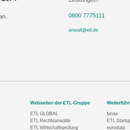
0800 7775111
an.
anwalt@etl.de
Webseiten der ETL-Gruppe
Weiterfüh
ETL GLOBAL
fynax
ETL Rechtsanwälte
ETL Startu
ETL Wirtschaftsprüfung
eurodata