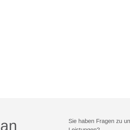
 an
Sie haben Fragen zu u
Leistungen?