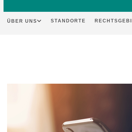
STANDORTE
RECHTSGEBI
ÜBER UNS
Skip
to
content