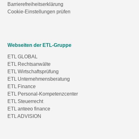
Barrierefreiheitserklärung
Cookie-Einstellungen prüfen
Webseiten der ETL-Gruppe
ETL GLOBAL
ETL Rechtsanwälte
ETL Wirtschaftsprüfung
ETL Unternehmensberatung
ETL Finance
ETL Personal-Kompetenzcenter
ETL Steuerrecht
ETL anteeo finance
ETL ADVISION