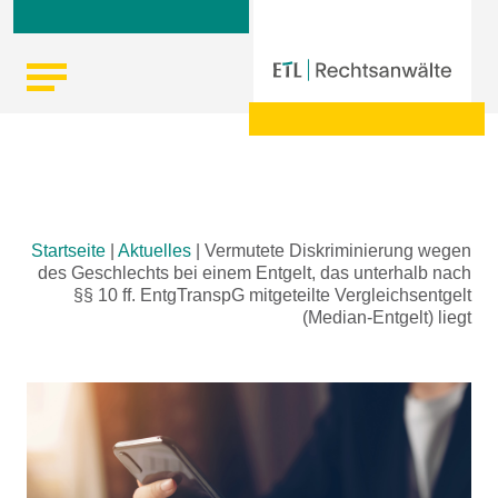
Skip
Startseite
|
Aktuelles
|
Vermutete Diskriminierung wegen
to
des Geschlechts bei einem Entgelt, das unterhalb nach
content
§§ 10 ff. EntgTranspG mitgeteilte Vergleichsentgelt
(Median-Entgelt) liegt