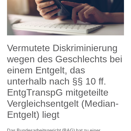
Vermutete Diskriminierung
wegen des Geschlechts bei
einem Entgelt, das
unterhalb nach §§ 10 ff.
EntgTranspG mitgeteilte
Vergleichsentgelt (Median-
Entgelt) liegt
Das Bundesarbeitsgericht (BAG) hat zu einer