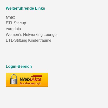
Weiterführende Links
fynax
ETL Startup
eurodata
Women´s Networking Lounge
ETL-Stiftung Kinderträume
Login-Bereich