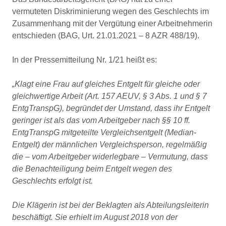
vermuteten Diskriminierung wegen des Geschlechts im
Zusammenhang mit der Vergütung einer Arbeitnehmerin
entschieden (BAG, Urt. 21.01.2021 – 8 AZR 488/19).
In der Pressemitteilung Nr. 1/21 heißt es:
„Klagt eine Frau auf gleiches Entgelt für gleiche oder
gleichwertige Arbeit (Art. 157 AEUV, § 3 Abs. 1 und § 7
EntgTranspG), begründet der Umstand, dass ihr Entgelt
geringer ist als das vom Arbeitgeber nach §§ 10 ff.
EntgTranspG mitgeteilte Vergleichsentgelt (Median-
Entgelt) der männlichen Vergleichsperson, regelmäßig
die – vom Arbeitgeber widerlegbare – Vermutung, dass
die Benachteiligung beim Entgelt wegen des
Geschlechts erfolgt ist.
Die Klägerin ist bei der Beklagten als Abteilungsleiterin
beschäftigt. Sie erhielt im August 2018 von der