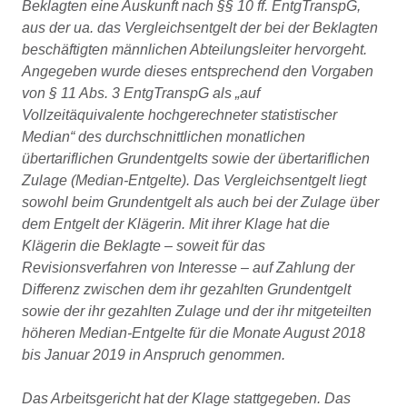
Beklagten eine Auskunft nach §§ 10 ff. EntgTranspG,
aus der ua. das Vergleichsentgelt der bei der Beklagten
beschäftigten männlichen Abteilungsleiter hervorgeht.
Angegeben wurde dieses entsprechend den Vorgaben
von § 11 Abs. 3 EntgTranspG als „auf
Vollzeitäquivalente hochgerechneter statistischer
Median“ des durchschnittlichen monatlichen
übertariflichen Grundentgelts sowie der übertariflichen
Zulage (Median-Entgelte). Das Vergleichsentgelt liegt
sowohl beim Grundentgelt als auch bei der Zulage über
dem Entgelt der Klägerin. Mit ihrer Klage hat die
Klägerin die Beklagte – soweit für das
Revisionsverfahren von Interesse – auf Zahlung der
Differenz zwischen dem ihr gezahlten Grundentgelt
sowie der ihr gezahlten Zulage und der ihr mitgeteilten
höheren Median-Entgelte für die Monate August 2018
bis Januar 2019 in Anspruch genommen.
Das Arbeitsgericht hat der Klage stattgegeben. Das