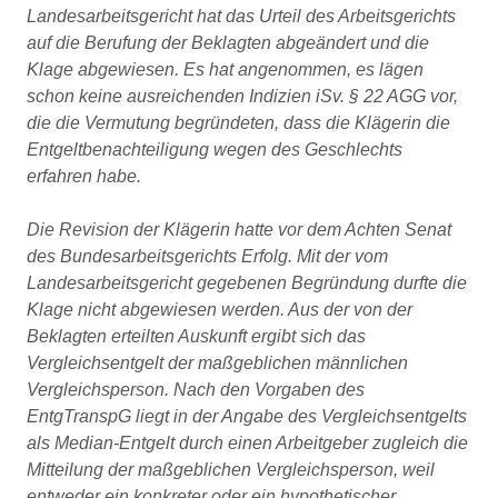
Landesarbeitsgericht hat das Urteil des Arbeitsgerichts
auf die Berufung der Beklagten abgeändert und die
Klage abgewiesen. Es hat angenommen, es lägen
schon keine ausreichenden Indizien iSv. § 22 AGG vor,
die die Vermutung begründeten, dass die Klägerin die
Entgeltbenachteiligung wegen des Geschlechts
erfahren habe.
Die Revision der Klägerin hatte vor dem Achten Senat
des Bundesarbeitsgerichts Erfolg. Mit der vom
Landesarbeitsgericht gegebenen Begründung durfte die
Klage nicht abgewiesen werden. Aus der von der
Beklagten erteilten Auskunft ergibt sich das
Vergleichsentgelt der maßgeblichen männlichen
Vergleichsperson. Nach den Vorgaben des
EntgTranspG liegt in der Angabe des Vergleichsentgelts
als Median-Entgelt durch einen Arbeitgeber zugleich die
Mitteilung der maßgeblichen Vergleichsperson, weil
entweder ein konkreter oder ein hypothetischer