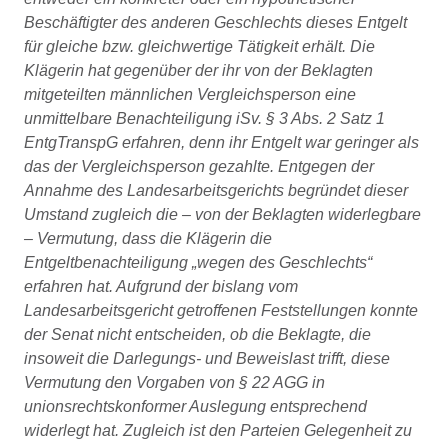
Beschäftigter des anderen Geschlechts dieses Entgelt
für gleiche bzw. gleichwertige Tätigkeit erhält. Die
Klägerin hat gegenüber der ihr von der Beklagten
mitgeteilten männlichen Vergleichsperson eine
unmittelbare Benachteiligung iSv. § 3 Abs. 2 Satz 1
EntgTranspG erfahren, denn ihr Entgelt war geringer als
das der Vergleichsperson gezahlte. Entgegen der
Annahme des Landesarbeitsgerichts begründet dieser
Umstand zugleich die – von der Beklagten widerlegbare
– Vermutung, dass die Klägerin die
Entgeltbenachteiligung „wegen des Geschlechts“
erfahren hat. Aufgrund der bislang vom
Landesarbeitsgericht getroffenen Feststellungen konnte
der Senat nicht entscheiden, ob die Beklagte, die
insoweit die Darlegungs- und Beweislast trifft, diese
Vermutung den Vorgaben von § 22 AGG in
unionsrechtskonformer Auslegung entsprechend
widerlegt hat. Zugleich ist den Parteien Gelegenheit zu