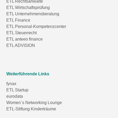
ETL Rechtsanwälte
ETL Wirtschaftsprüfung
ETL Unternehmensberatung
ETL Finance
ETL Personal-Kompetenzcenter
ETL Steuerrecht
ETL anteeo finance
ETL ADVISION
Weiterführende Links
fynax
ETL Startup
eurodata
Women´s Networking Lounge
ETL-Stiftung Kinderträume