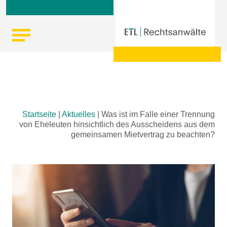
Skip
Startseite
|
Aktuelles
|
Was ist im Falle einer Trennung
to
von Eheleuten hinsichtlich des Ausscheidens aus dem
content
gemeinsamen Mietvertrag zu beachten?