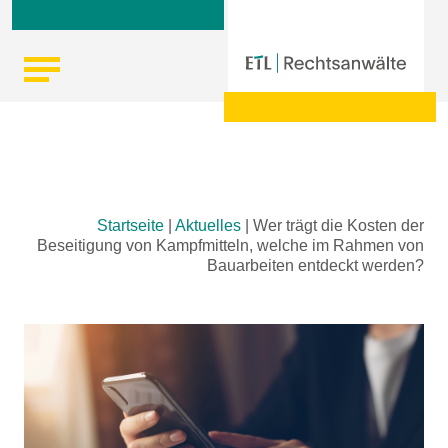
Skip
Startseite
|
Aktuelles
|
Wer trägt die Kosten der
to
Beseitigung von Kampfmitteln, welche im Rahmen von
content
Bauarbeiten entdeckt werden?