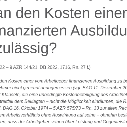
an den Kosten einer
inanzierten Ausbild
 zulässig?
22 – 9 AZR 144/21, DB 2022, 1716, Rn. 27 f.):
en Kosten einer vom Arbeitgeber finanzierten Ausbildung zu bet
itnehmer nicht generell unangemessen (vgl. BAG 11. Dezember 
ür Klauseln, die eine unbedingte Kostenbeteiligung des Arbeit
itfall dem Beklagten – nicht die Möglichkeit einräumen, die 
 BAG 16. Oktober 1974 – 5 AZR 575/73 – Rn. 33 zur alten Rech
em Arbeitsverhältnis ohne Auswirkung auf seine – ohnehin bes
anden, dass der Arbeitgeber seinen über Leistung und Gegenleist