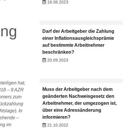
18.08.2023
ung
Darf der Arbeitgeber die Zahlung
einer Inflationsausgleichsprämie
auf bestimmte Arbeitnehmer
beschränken?
20.09.2023
eiligen hat,
Muss der Arbeitgeber nach dem
2018 – 9 AZR
geänderten Nachweisgesetz den
nehmers zum
Arbeitnehmer, der umgezogen ist,
Rückzahlung
über eine Adressänderung
tslage). In
informieren?
tehende –
ung im
21.10.2022