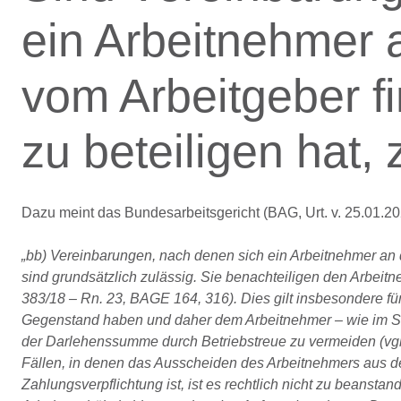
ein Arbeitnehmer 
vom Arbeitgeber f
zu beteiligen hat,
Dazu meint das Bundesarbeitsgericht (BAG, Urt. v. 25.01.20
„bb) Vereinbarungen, nach denen sich ein Arbeitnehmer an d
sind grundsätzlich zulässig. Sie benachteiligen den Arbe
383/18 – Rn. 23, BAGE 164, 316). Dies gilt insbesondere f
Gegenstand haben und daher dem Arbeitnehmer – wie im Stre
der Darlehenssumme durch Betriebstreue zu vermeiden (vgl.
Fällen, in denen das Ausscheiden des Arbeitnehmers aus d
Zahlungsverpflichtung ist, ist es rechtlich nicht zu beanst