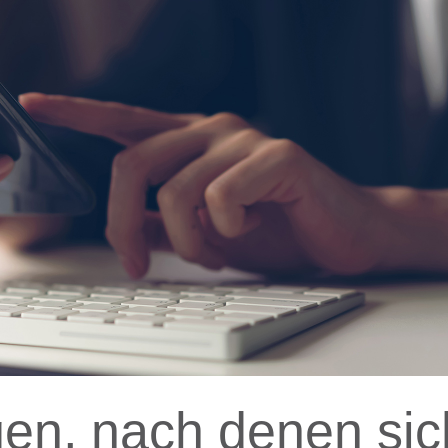
en, nach denen sic