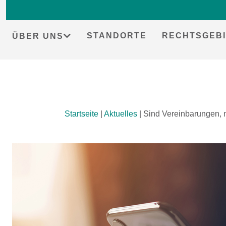
STANDORTE
RECHTSGEBI
ÜBER UNS
Skip
Startseite
|
Aktuelles
|
Sind Vereinbarungen, n
to
content