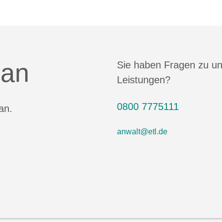
 an
Sie haben Fragen zu u
Leistungen?
0800 7775111
an.
anwalt@etl.de