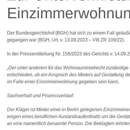
Einzimmerwohnu
Der Bundesgerichtshof (BGH) hat sich zu einem Fall geäuß
gegangen war (BGH, Urt. v. 13.09.2023 – VIII ZR 109/22).
In der Pressemitteilung Nr. 158/2023 des Gerichts v. 14.09.2
„Der unter anderem für das Wohnraummietrecht zuständige VI
entschieden, ob ein Anspruch des Mieters auf Gestattung 
im Falle einer Einzimmerwohnung gegeben sein kann.
Sachverhalt und Prozessverlauf:
Der Kläger ist Mieter einer in Berlin gelegenen Einzimmerw
wegen eines beruflichen Auslandsaufenthalts um die Gesta
an eine namentlich benannte Person. Die Beklagten lehnten