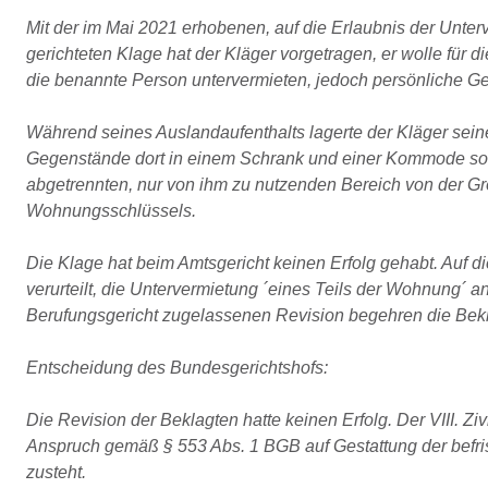
Mit der im Mai 2021 erhobenen, auf die Erlaubnis der Unte
gerichteten Klage hat der Kläger vorgetragen, er wolle für
die benannte Person untervermieten, jedoch persönliche G
Während seines Auslandaufenthalts lagerte der Kläger sein
Gegenstände dort in einem Schrank und einer Kommode so
abgetrennten, nur von ihm zu nutzenden Bereich von der Grö
Wohnungsschlüssels.
Die Klage hat beim Amtsgericht keinen Erfolg gehabt. Auf 
verurteilt, die Untervermietung ´eines Teils der Wohnung´ 
Berufungsgericht zugelassenen Revision begehren die Bekla
Entscheidung des Bundesgerichtshofs:
Die Revision der Beklagten hatte keinen Erfolg. Der VIII. Z
Anspruch gemäß § 553 Abs. 1 BGB auf Gestattung der befri
zusteht.