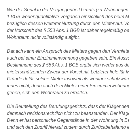
Wie der Senat in der Vergangenheit bereits (zu Wohnungen m
1 BGB weder quantitative Vorgaben hinsichtlich des beim M
bezüglich dessen weiterer Nutzung durch den Mieter auf. V
der Vorschrift des § 553 Abs. 1 BGB ist daher regelmäßig
Wohnraum nicht vollständig aufgibt.
Danach kann ein Anspruch des Mieters gegen den Vermieter
auch bei einer Einzimmerwohnung gegeben sein. Ein Aus
Bestimmung des § 553 Abs. 1 BGB ergibt sich weder aus d
mieterschützenden Zweck der Vorschrift. Letzterer liefe für
Gründe dafür, solche Mieter insoweit als weniger schutzwü
indes nicht, denn auch dem Mieter einer Einzimmerwohnung 
gehen, sich den Wohnraum zu erhalten.
Die Beurteilung des Berufungsgerichts, dass der Kläger dem
demnach revisionsrechtlich nicht zu beanstanden. Der Klä
Denn er hat persönliche Gegenstände in der Wohnung in Be
und sich den Zugriff hierauf zudem durch Zurückbehaltung e