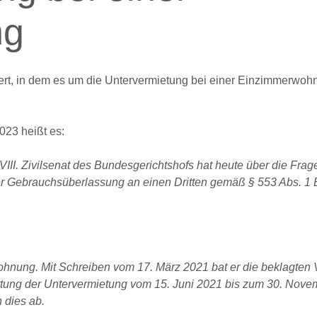
ng
ert, in dem es um die Untervermietung bei einer Einzimmerwoh
023 heißt es:
II. Zivilsenat des Bundesgerichtshofs hat heute über die Frag
der Gebrauchsüberlassung an einen Dritten gemäß § 553 Abs. 
ohnung. Mit Schreiben vom 17. März 2021 bat er die beklagten 
ttung der Untervermietung vom 15. Juni 2021 bis zum 30. Nov
 dies ab.