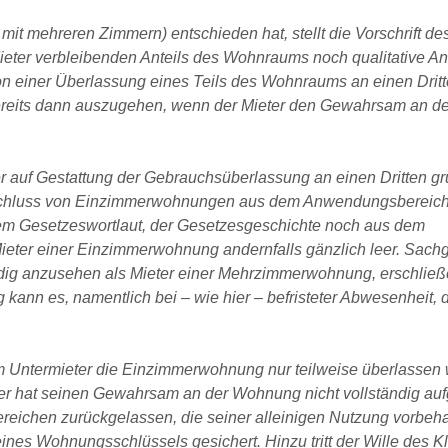
it mehreren Zimmern) entschieden hat, stellt die Vorschrift de
ieter verbleibenden Anteils des Wohnraums noch qualitative A
on einer Überlassung eines Teils des Wohnraums an einen Drit
 bereits dann auszugehen, wenn der Mieter den Gewahrsam an d
 auf Gestattung der Gebrauchsüberlassung an einen Dritten gr
schluss von Einzimmerwohnungen aus dem Anwendungsbereich
em Gesetzeswortlaut, der Gesetzesgeschichte noch aus dem
 Mieter einer Einzimmerwohnung andernfalls gänzlich leer. Sach
rdig anzusehen als Mieter einer Mehrzimmerwohnung, erschließ
kann es, namentlich bei – wie hier – befristeter Abwesenheit,
 Untermieter die Einzimmerwohnung nur teilweise überlassen wo
ger hat seinen Gewahrsam an der Wohnung nicht vollständig au
reichen zurückgelassen, die seiner alleinigen Nutzung vorbeha
ines Wohnungsschlüssels gesichert. Hinzu tritt der Wille des Kl