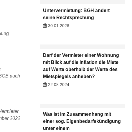
Untervermietung: BGH ändert
seine Rechtsprechung
30.01.2026
nung
Darf der Vermieter einer Wohnung
mit Blick auf die Inflation die Miete
e
auf Werte oberhalb der Werte des
1 BGB auch
Mietspiegels anheben?
22.08.2024
Vermieter
Was ist im Zusammenhang mit
ember 2022
einer sog. Eigenbedarfskündigung
unter einem