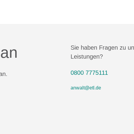
 an
Sie haben Fragen zu u
Leistungen?
0800 7775111
an.
anwalt@etl.de