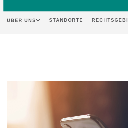
STANDORTE
RECHTSGEBI
ÜBER UNS
Skip
to
content